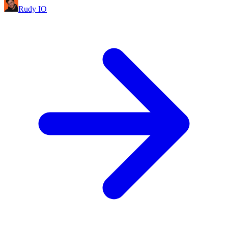
Rudy IO