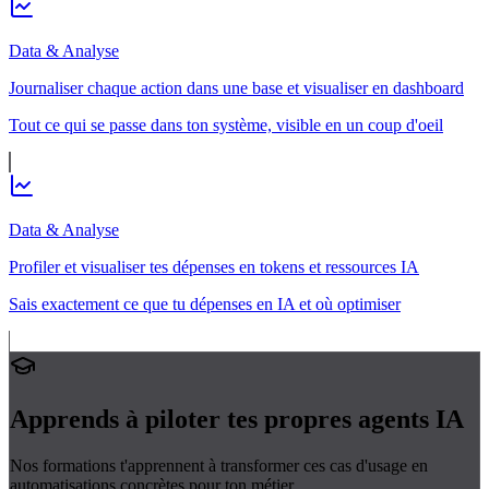
Data & Analyse
Journaliser chaque action dans une base et visualiser en dashboard
Tout ce qui se passe dans ton système, visible en un coup d'oeil
Data & Analyse
Profiler et visualiser tes dépenses en tokens et ressources IA
Sais exactement ce que tu dépenses en IA et où optimiser
Apprends à piloter tes propres
agents IA
Nos formations t'apprennent à transformer ces cas d'usage en
automatisations concrètes pour ton métier.