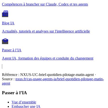
Compétences à brancher sur Claude, Codex et tes agents
Blog IA
Actualités, tutoriels et analyses sur l'intelligence artificielle
Passer à l’IA
Agent IA, formation des équipes et conduite du changement
Référence :
NXUS-UC-brief-quotidien-pilotage-matin-agent
·
Source :
nxus.fr/cas-usage-agents-ia/
brief-quotidien-pilotage-matin-
agent
Passer à l’IA
Vue d’ensemble
Embaucher une IA