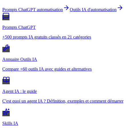
Prompts ChatGPT automatisation
Outils IA d'automatisation
Prompts ChatGPT
+500 prompts IA gratuits classés en 21 catégories
Annuaire Outils IA
Compare +60 outils IA avec guides et alternatives
Agent IA : le guide
C'est quoi un agent IA ? Définition, exemples et comment démarrer
Skills IA