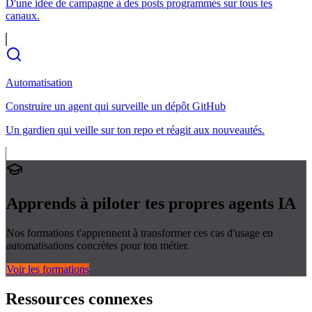
D'une idée de campagne à des posts programmés sur tous tes
canaux.
Automatisation
Construire un agent qui surveille un dépôt GitHub
Un gardien qui veille sur ton repo et réagit aux nouveautés.
Apprends à piloter tes propres
agents IA
Nos formations t'apprennent à transformer ces cas d'usage en
automatisations concrètes pour ton métier.
Voir les formations
Ressources connexes