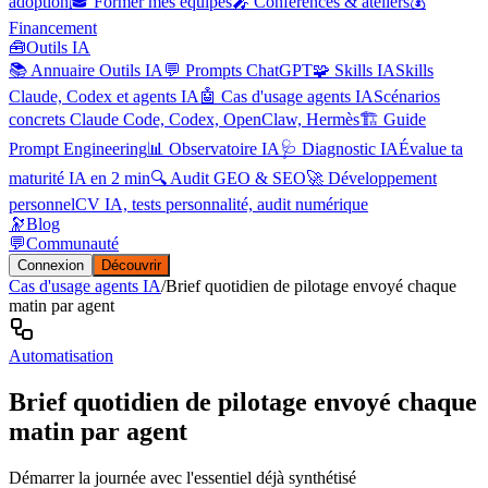
adoption
🎓 Former mes équipes
🎤 Conférences & ateliers
💰
Financement
🧰
Outils IA
📚 Annuaire Outils IA
💬 Prompts ChatGPT
🧩 Skills IA
Skills
Claude, Codex et agents IA
🤖 Cas d'usage agents IA
Scénarios
concrets Claude Code, Codex, OpenClaw, Hermès
🏗️ Guide
Prompt Engineering
📊 Observatoire IA
🩺 Diagnostic IA
Évalue ta
maturité IA en 2 min
🔍 Audit GEO & SEO
🚀 Développement
personnel
CV IA, tests personnalité, audit numérique
🔭
Blog
💬
Communauté
Connexion
Découvrir
Cas d'usage agents IA
/
Brief quotidien de pilotage envoyé chaque
matin par agent
Automatisation
Brief quotidien de pilotage envoyé chaque
matin par agent
Démarrer la journée avec l'essentiel déjà synthétisé