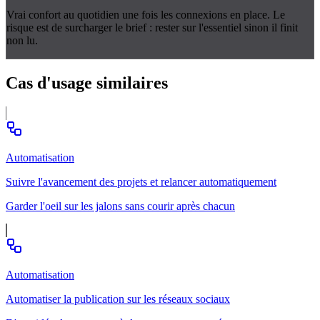
Vrai confort au quotidien une fois les connexions en place. Le
risque est de surcharger le brief : rester sur l'essentiel sinon il finit
non lu.
Cas d'usage
similaires
Automatisation
Suivre l'avancement des projets et relancer automatiquement
Garder l'oeil sur les jalons sans courir après chacun
Automatisation
Automatiser la publication sur les réseaux sociaux