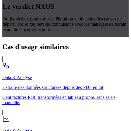
Le verdict
NXUS
Outil précieux pour sortir de l'intuition et objectiver les causes de
départ ; croise toujours les conclusions avec les managers de terrain
avant de lancer les actions.
Cas d'usage
similaires
Data & Analyse
Extraire des données structurées depuis des PDF en lot
Cent factures PDF transformées en tableau propre, sans saisie
manuelle.
Data & Analyse