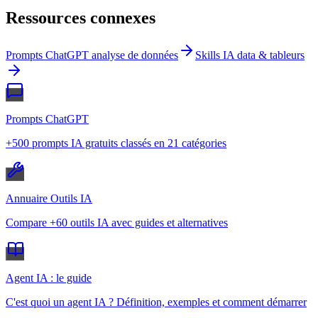
Ressources connexes
Prompts ChatGPT analyse de données
Skills IA data & tableurs
Prompts ChatGPT
+500 prompts IA gratuits classés en 21 catégories
Annuaire Outils IA
Compare +60 outils IA avec guides et alternatives
Agent IA : le guide
C'est quoi un agent IA ? Définition, exemples et comment démarrer