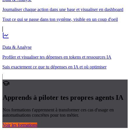
Journaliser chaque action dans une base et visualiser en dashboard
Tout ce qui se passe dans ton système, visible en un coup d'oeil
Data & Analyse
Profiler et visualiser tes dépenses en tokens et ressources IA
Sais exactement ce que tu dépenses en IA et où optimiser
Apprends à piloter tes propres
agents IA
Nos formations t'apprennent à transformer ces cas d'usage en
automatisations concrètes pour ton métier.
Voir les formations