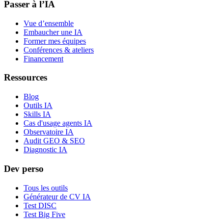
Passer à l’IA
Vue d’ensemble
Embaucher une IA
Former mes équipes
Conférences & ateliers
Financement
Ressources
Blog
Outils IA
Skills IA
Cas d'usage agents IA
Observatoire IA
Audit GEO & SEO
Diagnostic IA
Dev perso
Tous les outils
Générateur de CV IA
Test DISC
Test Big Five