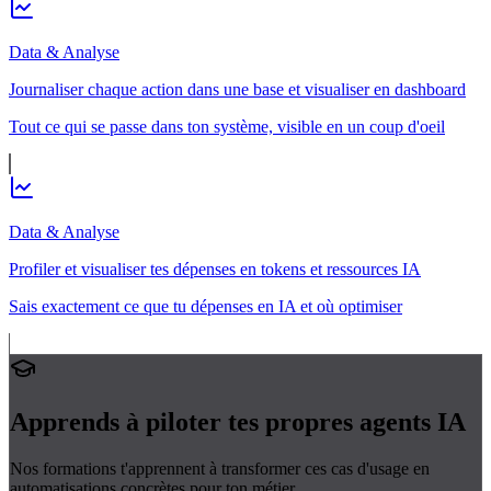
Data & Analyse
Journaliser chaque action dans une base et visualiser en dashboard
Tout ce qui se passe dans ton système, visible en un coup d'oeil
Data & Analyse
Profiler et visualiser tes dépenses en tokens et ressources IA
Sais exactement ce que tu dépenses en IA et où optimiser
Apprends à piloter tes propres
agents IA
Nos formations t'apprennent à transformer ces cas d'usage en
automatisations concrètes pour ton métier.