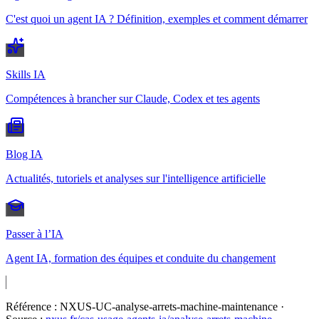
C'est quoi un agent IA ? Définition, exemples et comment démarrer
Skills IA
Compétences à brancher sur Claude, Codex et tes agents
Blog IA
Actualités, tutoriels et analyses sur l'intelligence artificielle
Passer à l’IA
Agent IA, formation des équipes et conduite du changement
Référence :
NXUS-UC-analyse-arrets-machine-maintenance
·