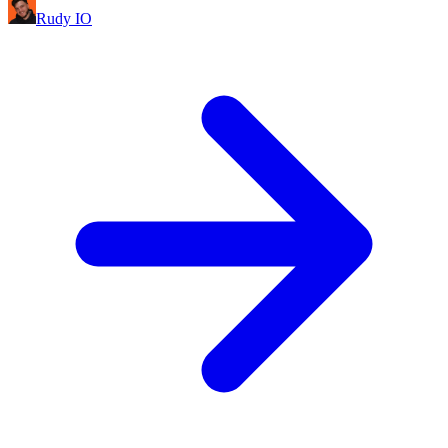
Rudy IO