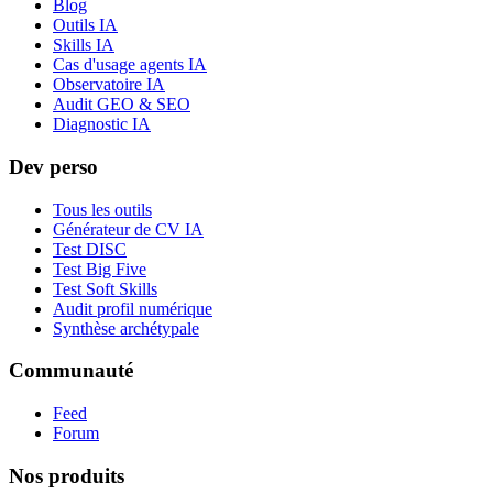
Blog
Outils IA
Skills IA
Cas d'usage agents IA
Observatoire IA
Audit GEO & SEO
Diagnostic IA
Dev perso
Tous les outils
Générateur de CV IA
Test DISC
Test Big Five
Test Soft Skills
Audit profil numérique
Synthèse archétypale
Communauté
Feed
Forum
Nos produits