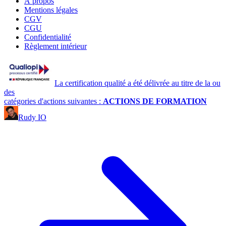
À propos
Mentions légales
CGV
CGU
Confidentialité
Règlement intérieur
La certification qualité a été délivrée au titre de la ou
des
catégories d'actions suivantes :
ACTIONS DE FORMATION
Rudy IO