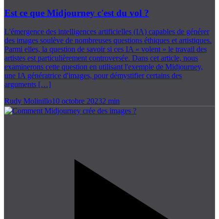
Est ce que Midjourney c'est du vol ?
L'émergence des intelligences artificielles (IA) capables de générer
des images soulève de nombreuses questions éthiques et artistiques.
Parmi elles, la question de savoir si ces IA « volent » le travail des
artistes est particulièrement controversée. Dans cet article, nous
examinerons cette question en utilisant l'exemple de Midjourney,
une IA génératrice d'images, pour démystifier certains des
arguments […]
Rudy Molinillo
10 octobre 2023
2
min