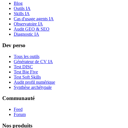
Blog
Outils IA
Skills IA
Cas d'usage agents IA
Observatoire IA
Audit GEO & SEO
Diagnostic IA
Dev perso
Tous les outils
Générateur de CV IA
Test DISC
Test Big Five
Test Soft Skills
Audit profil numérique
Synthèse archétypale
Communauté
Feed
Forum
Nos produits