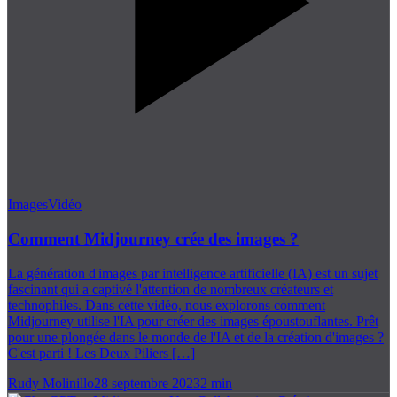
Images
Vidéo
Comment Midjourney crée des images ?
La génération d'images par intelligence artificielle (IA) est un sujet
fascinant qui a captivé l'attention de nombreux créateurs et
technophiles. Dans cette vidéo, nous explorons comment
Midjourney utilise l'IA pour créer des images époustouflantes. Prêt
pour une plongée dans le monde de l'IA et de la création d'images ?
C'est parti ! Les Deux Piliers […]
Rudy Molinillo
28 septembre 2023
2
min