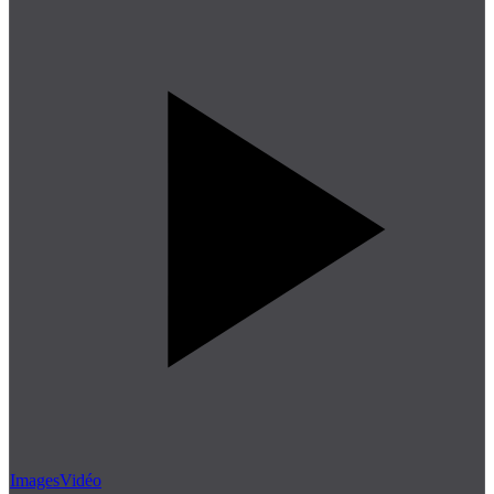
Images
Vidéo