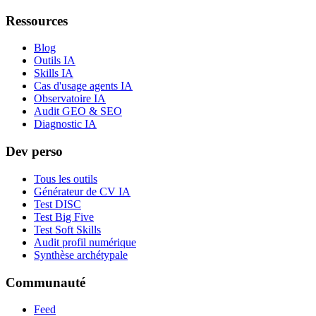
Ressources
Blog
Outils IA
Skills IA
Cas d'usage agents IA
Observatoire IA
Audit GEO & SEO
Diagnostic IA
Dev perso
Tous les outils
Générateur de CV IA
Test DISC
Test Big Five
Test Soft Skills
Audit profil numérique
Synthèse archétypale
Communauté
Feed