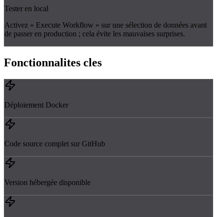
Tester en local
Activez « Execute Workflow » sur une sélection de données avant
de passer en production ; cela évite les mauvaises surprises.
Fonctionnalites
cles
Déploiement Docker
Code source complet sur GitHub
Version hébergée disponible