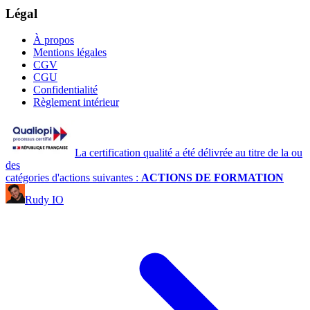
Légal
À propos
Mentions légales
CGV
CGU
Confidentialité
Règlement intérieur
La certification qualité a été délivrée au titre de la ou
des
catégories d'actions suivantes :
ACTIONS DE FORMATION
Rudy IO