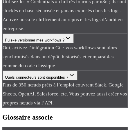
Utilisez les « Credentials » chiffrés fournis par n8n ; ils sont
stockés en base sécurisée et jamais exposés dans les logs.
Activez aussi le chiffrement au repos et les logs d’audit en
entreprise.
Puis-je versionner mes workflows ?
Oui, activez l’intégration Git : vos workflows sont alors
synchronisés dans un dépôt, historisés et comparables
comme du code classique.
Quels connecteurs sont disponibles ?
Plus de 350 nœuds prêts à l’emploi couvrent Slack, Google
Sheets, OpenAI, Salesforce, etc. Vous pouvez aussi créer vos
propres nœuds via l’API.
Glossaire
associe