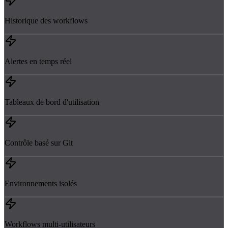
Historique des workflows
Alertes en temps réel
Tableaux de bord d'utilisation
Contrôle basé sur Git
Environnements isolés
Workflows multi-utilisateurs