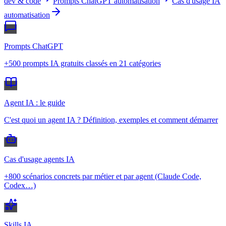
dev & code
Prompts ChatGPT automatisation
Cas d'usage IA
automatisation
Prompts ChatGPT
+500 prompts IA gratuits classés en 21 catégories
Agent IA : le guide
C'est quoi un agent IA ? Définition, exemples et comment démarrer
Cas d'usage agents IA
+800 scénarios concrets par métier et par agent (Claude Code,
Codex…)
Skills IA