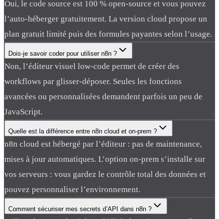
Oui, le code source est 100 % open-source et vous pouvez
l’auto-héberger gratuitement. La version cloud propose un
plan gratuit limité puis des formules payantes selon l’usage.
Dois-je savoir coder pour utiliser n8n ?
Non, l’éditeur visuel low-code permet de créer des
workflows par glisser-déposer. Seules les fonctions
avancées ou personnalisées demandent parfois un peu de
JavaScript.
Quelle est la différence entre n8n cloud et on-prem ?
n8n cloud est hébergé par l’éditeur : pas de maintenance,
mises à jour automatiques. L’option on-prem s’installe sur
vos serveurs : vous gardez le contrôle total des données et
pouvez personnaliser l’environnement.
Comment sécuriser mes secrets d’API dans n8n ?