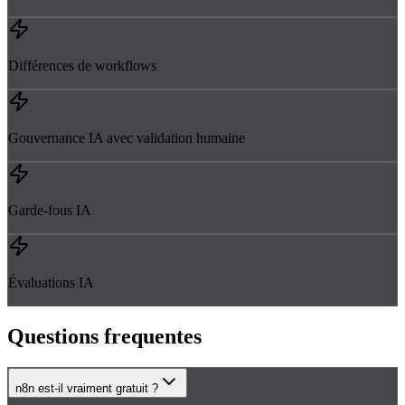
Différences de workflows
Gouvernance IA avec validation humaine
Garde-fous IA
Évaluations IA
Questions
frequentes
n8n est-il vraiment gratuit ?