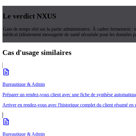
Le verdict
NXUS
Gain de temps réel sur la partie administrative. À cadrer fermement : to
médical (idéalement messagerie de santé sécurisée pour les données pa
Cas d'usage
similaires
Bureautique & Admin
Préparer un rendez-vous client avec une fiche de synthèse automatiqu
Arriver en rendez-vous avec l'historique complet du client résumé en
Bureautique & Admin