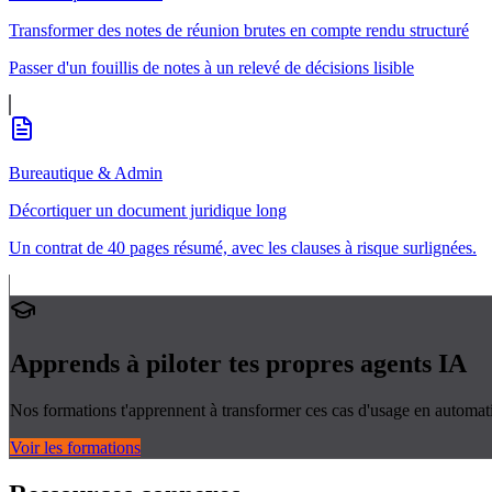
Transformer des notes de réunion brutes en compte rendu structuré
Passer d'un fouillis de notes à un relevé de décisions lisible
Bureautique & Admin
Décortiquer un document juridique long
Un contrat de 40 pages résumé, avec les clauses à risque surlignées.
Apprends à piloter tes propres
agents IA
Nos formations t'apprennent à transformer ces cas d'usage en automati
Voir les formations