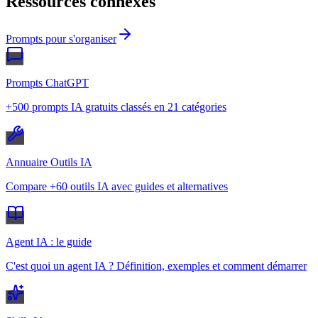
Ressources connexes
Prompts pour s'organiser
Prompts ChatGPT
+500 prompts IA gratuits classés en 21 catégories
Annuaire Outils IA
Compare +60 outils IA avec guides et alternatives
Agent IA : le guide
C'est quoi un agent IA ? Définition, exemples et comment démarrer