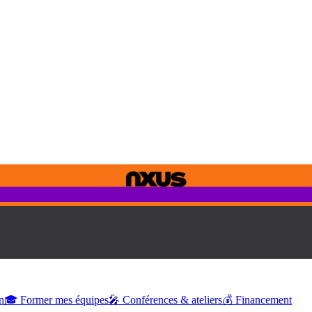
n
🎓 Former mes équipes
🎤 Conférences & ateliers
💰 Financement