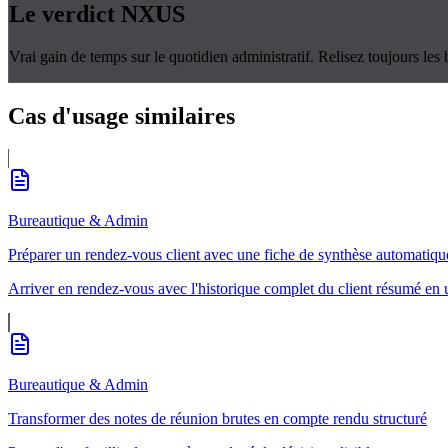
Le verdict
NXUS
Vrai gain de temps sur le quotidien administratif. Relisez toujours les b
Cas d'usage
similaires
Bureautique & Admin
Préparer un rendez-vous client avec une fiche de synthèse automatiqu
Arriver en rendez-vous avec l'historique complet du client résumé en
Bureautique & Admin
Transformer des notes de réunion brutes en compte rendu structuré