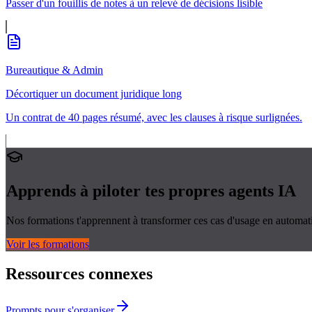
Passer d'un fouillis de notes à un relevé de décisions lisible
Bureautique & Admin
Décortiquer un document juridique long
Un contrat de 40 pages résumé, avec les clauses à risque surlignées.
Apprends à piloter tes propres
agents IA
Nos formations t'apprennent à transformer ces cas d'usage en automati
Voir les formations
Ressources connexes
Prompts pour s'organiser