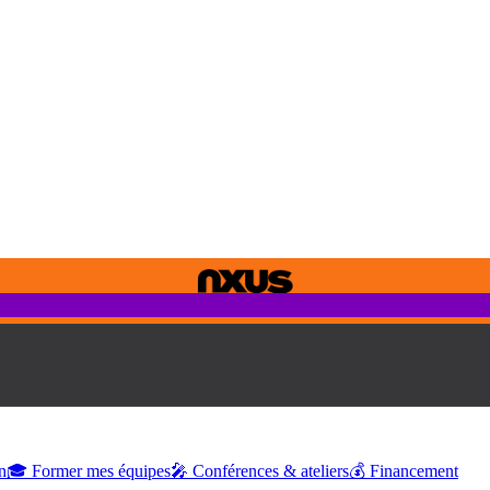
n
🎓 Former mes équipes
🎤 Conférences & ateliers
💰 Financement