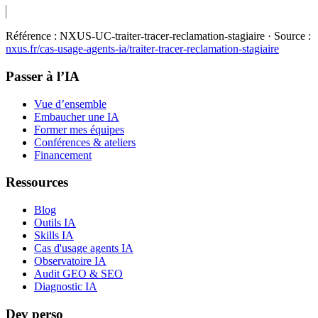
Référence :
NXUS-UC-traiter-tracer-reclamation-stagiaire
· Source :
nxus.fr/cas-usage-agents-ia/
traiter-tracer-reclamation-stagiaire
Passer à l’IA
Vue d’ensemble
Embaucher une IA
Former mes équipes
Conférences & ateliers
Financement
Ressources
Blog
Outils IA
Skills IA
Cas d'usage agents IA
Observatoire IA
Audit GEO & SEO
Diagnostic IA
Dev perso