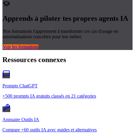
Apprends à piloter tes propres
agents IA
Nos formations t'apprennent à transformer ces cas d'usage en
automatisations concrètes pour ton métier.
Voir les formations
Ressources connexes
Prompts ChatGPT
+500 prompts IA gratuits classés en 21 catégories
Annuaire Outils IA
Compare +60 outils IA avec guides et alternatives