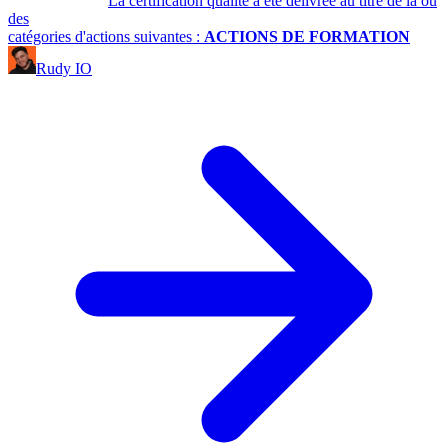
La certification qualité a été délivrée au titre de la ou
des
catégories d'actions suivantes :
ACTIONS DE FORMATION
Rudy IO