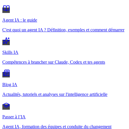
Agent IA : le guide
C'est quoi un agent IA ? Définition, exemples et comment démarrer
Skills IA
Compétences à brancher sur Claude, Codex et tes agents
Blog IA
Actualités, tutoriels et analyses sur l'intelligence artificielle
Passer à l’IA
Agent IA, formation des équipes et conduite du changement