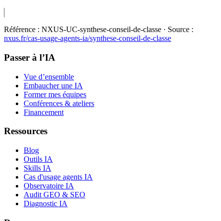
Référence :
NXUS-UC-synthese-conseil-de-classe
· Source :
nxus.fr/cas-usage-agents-ia/
synthese-conseil-de-classe
Passer à l’IA
Vue d’ensemble
Embaucher une IA
Former mes équipes
Conférences & ateliers
Financement
Ressources
Blog
Outils IA
Skills IA
Cas d'usage agents IA
Observatoire IA
Audit GEO & SEO
Diagnostic IA