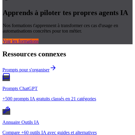
Apprends à piloter tes propres
agents IA
Nos formations t'apprennent à transformer ces cas d'usage en
automatisations concrètes pour ton métier.
Voir les formations
Ressources connexes
Prompts pour s'organiser
Prompts ChatGPT
+500 prompts IA gratuits classés en 21 catégories
Annuaire Outils IA
Compare +60 outils IA avec guides et alternatives