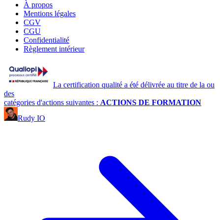
À propos
Mentions légales
CGV
CGU
Confidentialité
Règlement intérieur
La certification qualité a été délivrée au titre de la ou
des
catégories d'actions suivantes :
ACTIONS DE FORMATION
Rudy IO