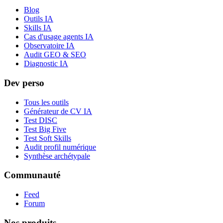
Blog
Outils IA
Skills IA
Cas d'usage agents IA
Observatoire IA
Audit GEO & SEO
Diagnostic IA
Dev perso
Tous les outils
Générateur de CV IA
Test DISC
Test Big Five
Test Soft Skills
Audit profil numérique
Synthèse archétypale
Communauté
Feed
Forum
Nos produits