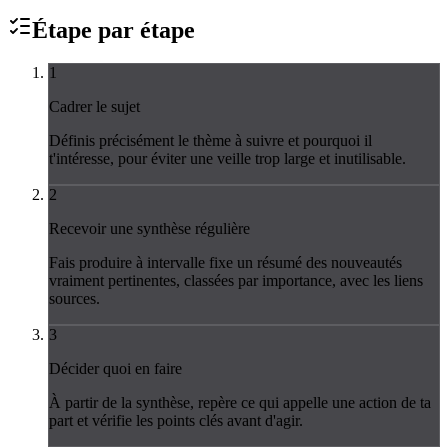
Étape par
étape
1
Cadrer le sujet
Définis précisément le thème à suivre et pourquoi il
t'intéresse, pour éviter une veille trop large et inutilisable.
2
Recevoir une synthèse régulière
Fais produire à intervalle fixe un résumé des nouveautés
vraiment pertinentes, classées par importance, avec les liens
sources.
3
Décider quoi en faire
À partir de la synthèse, repère ce qui appelle une action de ta
part et vérifie les points clés avant d'agir.