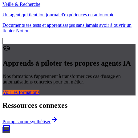
Veille & Recherche
Un agent qui tient ton journal d'expériences en autonomie
Documente tes tests et apprentissages sans jamais avoir à ouvrir un
fichier Notion
Apprends à piloter tes propres
agents IA
Nos formations t'apprennent à transformer ces cas d'usage en
automatisations concrètes pour ton métier.
Voir les formations
Ressources connexes
Prompts pour synthétiser