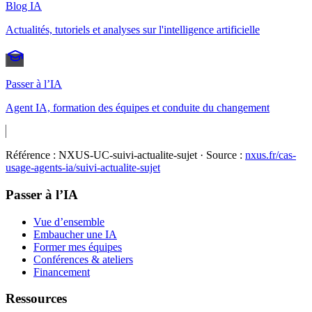
Blog IA
Actualités, tutoriels et analyses sur l'intelligence artificielle
Passer à l’IA
Agent IA, formation des équipes et conduite du changement
Référence :
NXUS-UC-suivi-actualite-sujet
· Source :
nxus.fr/cas-
usage-agents-ia/
suivi-actualite-sujet
Passer à l’IA
Vue d’ensemble
Embaucher une IA
Former mes équipes
Conférences & ateliers
Financement
Ressources