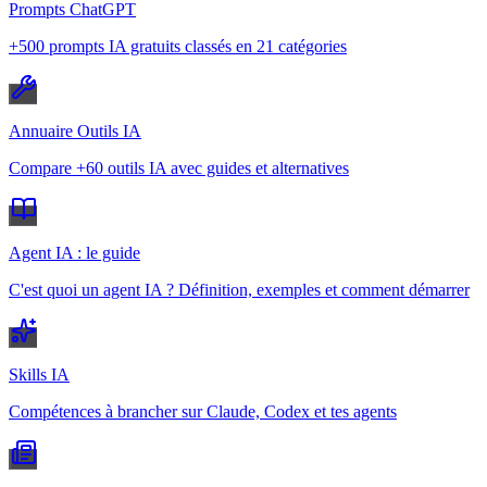
Prompts ChatGPT
+500 prompts IA gratuits classés en 21 catégories
Annuaire Outils IA
Compare +60 outils IA avec guides et alternatives
Agent IA : le guide
C'est quoi un agent IA ? Définition, exemples et comment démarrer
Skills IA
Compétences à brancher sur Claude, Codex et tes agents