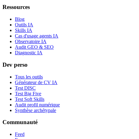
Ressources
Blog
Outils IA
Skills IA
Cas d'usage agents IA
Observatoire IA
Audit GEO & SEO
Diagnostic IA
Dev perso
Tous les outils
Générateur de CV IA
Test DISC
Test Big Five
Test Soft Skills
Audit profil numérique
Synthèse archétypale
Communauté
Feed