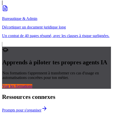
Bureautique & Admin
Décortiquer un document juridique long
Un contrat de 40 pages résumé, avec les clauses à risque surlignées.
Apprends à piloter tes propres
agents IA
Nos formations t'apprennent à transformer ces cas d'usage en
automatisations concrètes pour ton métier.
Voir les formations
Ressources connexes
Prompts pour s'organiser