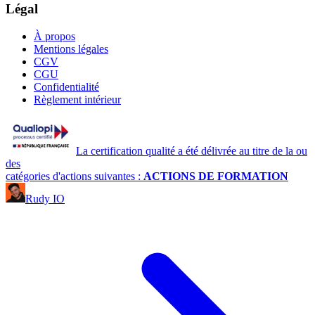
Légal
À propos
Mentions légales
CGV
CGU
Confidentialité
Règlement intérieur
La certification qualité a été délivrée au titre de la ou
des
catégories d'actions suivantes :
ACTIONS DE FORMATION
Rudy IO