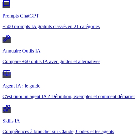
Prompts ChatGPT
+500 prompts IA gratuits classés en 21 catégories
Annuaire Outils IA
Compare +60 outils IA avec guides et alternatives
Agent IA : le guide
C'est quoi un agent IA ? Définition, exemples et comment démarrer
Skills IA
Compétences à brancher sur Claude, Codex et tes agents