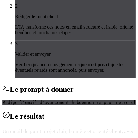
2
Rédiger le point client
L'IA transforme ces notes en email structuré et lisible, orienté
bénéfice et prochaines étapes.
3
Valider et envoyer
Vérifier qu'aucun engagement risqué n'est pris et que les
éventuels retards sont annoncés, puis envoyer.
Le
prompt
à donner
Rédige l'email d'avancement hebdomadaire pour notre cl
Le
résultat
Un email de point projet clair, honnête et orienté client, avec