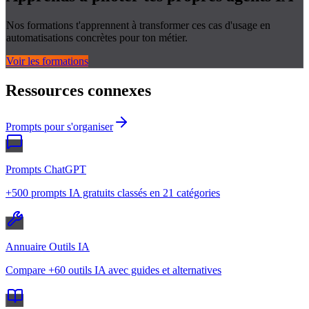
Nos formations t'apprennent à transformer ces cas d'usage en
automatisations concrètes pour ton métier.
Voir les formations
Ressources connexes
Prompts pour s'organiser
Prompts ChatGPT
+500 prompts IA gratuits classés en 21 catégories
Annuaire Outils IA
Compare +60 outils IA avec guides et alternatives