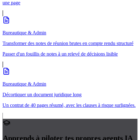
une page
Bureautique & Admin
Transformer des notes de réunion brutes en compte rendu structuré
Passer d'un fouillis de notes à un relevé de décisions lisible
Bureautique & Admin
Décortiquer un document juridique long
Un contrat de 40 pages résumé, avec les clauses à risque surlignées.
Apprends à piloter tes propres
agents IA