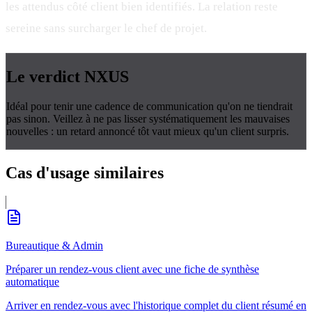
les attendus côté client bien identifiés. La relation reste
sereine sans surcharger le chef de projet.
Le verdict
NXUS
Idéal pour tenir une cadence de communication qu'on ne tiendrait
pas sinon. Veillez à ne pas lisser systématiquement les mauvaises
nouvelles : un retard annoncé tôt vaut mieux qu'un client surpris.
Cas d'usage
similaires
Bureautique & Admin
Préparer un rendez-vous client avec une fiche de synthèse
automatique
Arriver en rendez-vous avec l'historique complet du client résumé en