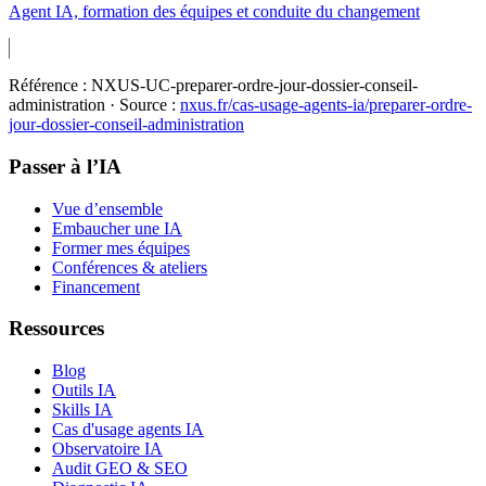
Agent IA, formation des équipes et conduite du changement
Référence :
NXUS-UC-preparer-ordre-jour-dossier-conseil-
administration
· Source :
nxus.fr/cas-usage-agents-ia/
preparer-ordre-
jour-dossier-conseil-administration
Passer à l’IA
Vue d’ensemble
Embaucher une IA
Former mes équipes
Conférences & ateliers
Financement
Ressources
Blog
Outils IA
Skills IA
Cas d'usage agents IA
Observatoire IA
Audit GEO & SEO