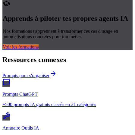
Apprends à piloter tes propres
agents IA
Nos formations t'apprennent à transformer ces cas d'usage en
automatisations concrètes pour ton métier.
Voir les formations
Ressources connexes
Prompts pour s'organiser
Prompts ChatGPT
+500 prompts IA gratuits classés en 21 catégories
Annuaire Outils IA