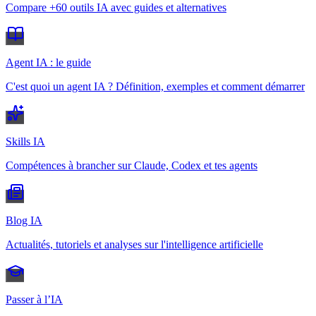
Compare +60 outils IA avec guides et alternatives
Agent IA : le guide
C'est quoi un agent IA ? Définition, exemples et comment démarrer
Skills IA
Compétences à brancher sur Claude, Codex et tes agents
Blog IA
Actualités, tutoriels et analyses sur l'intelligence artificielle
Passer à l’IA