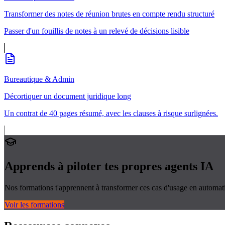
Transformer des notes de réunion brutes en compte rendu structuré
Passer d'un fouillis de notes à un relevé de décisions lisible
Bureautique & Admin
Décortiquer un document juridique long
Un contrat de 40 pages résumé, avec les clauses à risque surlignées.
Apprends à piloter tes propres
agents IA
Nos formations t'apprennent à transformer ces cas d'usage en automati
Voir les formations