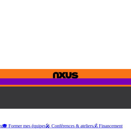
n
🎓 Former mes équipes
🎤 Conférences & ateliers
💰 Financement