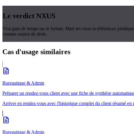
Le verdict
NXUS
Vrai gain de temps sur le format. Mais les visas et références juridi
comme source de droit.
Cas d'usage
similaires
Bureautique & Admin
Préparer un rendez-vous client avec une fiche de synthèse automatiqu
Arriver en rendez-vous avec l'historique complet du client résumé en
Bureautique & Admin