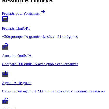
Ressources connexes
Prompts pour s'organiser
Prompts ChatGPT
+500 prompts IA gratuits classés en 21 catégories
Annuaire Outils IA
Compare +60 outils IA avec guides et alternatives
Agent IA : le guide
C'est quoi un agent IA ? Définition, exemples et comment démarrer