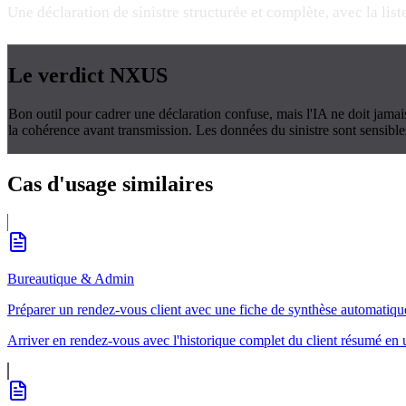
Une déclaration de sinistre structurée et complète, avec la list
Le verdict
NXUS
Bon outil pour cadrer une déclaration confuse, mais l'IA ne doit jamais q
la cohérence avant transmission. Les données du sinistre sont sensibles 
Cas d'usage
similaires
Bureautique & Admin
Préparer un rendez-vous client avec une fiche de synthèse automatiqu
Arriver en rendez-vous avec l'historique complet du client résumé en