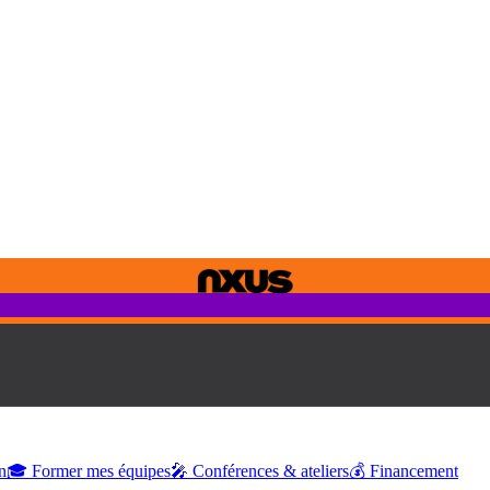
n
🎓 Former mes équipes
🎤 Conférences & ateliers
💰 Financement