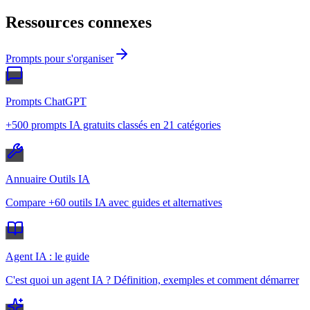
Ressources connexes
Prompts pour s'organiser
Prompts ChatGPT
+500 prompts IA gratuits classés en 21 catégories
Annuaire Outils IA
Compare +60 outils IA avec guides et alternatives
Agent IA : le guide
C'est quoi un agent IA ? Définition, exemples et comment démarrer