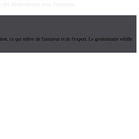
 les allers-retours avec l'assureur.
ion, ce qui relève de l'assureur et de l'expert. Le gestionnaire vérifie