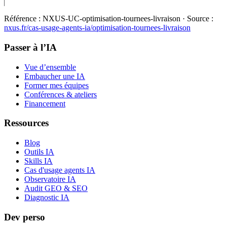
Référence :
NXUS-UC-optimisation-tournees-livraison
· Source :
nxus.fr/cas-usage-agents-ia/
optimisation-tournees-livraison
Passer à l’IA
Vue d’ensemble
Embaucher une IA
Former mes équipes
Conférences & ateliers
Financement
Ressources
Blog
Outils IA
Skills IA
Cas d'usage agents IA
Observatoire IA
Audit GEO & SEO
Diagnostic IA
Dev perso