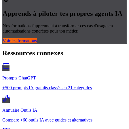
Apprends à piloter tes propres
agents IA
Nos formations t'apprennent à transformer ces cas d'usage en
automatisations concrètes pour ton métier.
Voir les formations
Ressources connexes
Prompts ChatGPT
+500 prompts IA gratuits classés en 21 catégories
Annuaire Outils IA
Compare +60 outils IA avec guides et alternatives