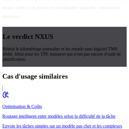
et une note si un point est irréalisable dans les contraintes
données.
Le verdict
NXUS
Réduit le kilométrage journalier et les retards sans logiciel TMS
dédié. Idéal pour les TPE transport qui n'ont pas encore d'outil de
planification.
Cas d'usage
similaires
Optimisation & Coûts
Routage intelligent entre modèles selon la difficulté de la tâche
Envoie les tâches simples sur un modèle pas cher et les complexes