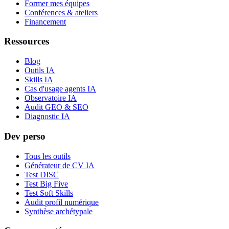
Former mes équipes
Conférences & ateliers
Financement
Ressources
Blog
Outils IA
Skills IA
Cas d'usage agents IA
Observatoire IA
Audit GEO & SEO
Diagnostic IA
Dev perso
Tous les outils
Générateur de CV IA
Test DISC
Test Big Five
Test Soft Skills
Audit profil numérique
Synthèse archétypale