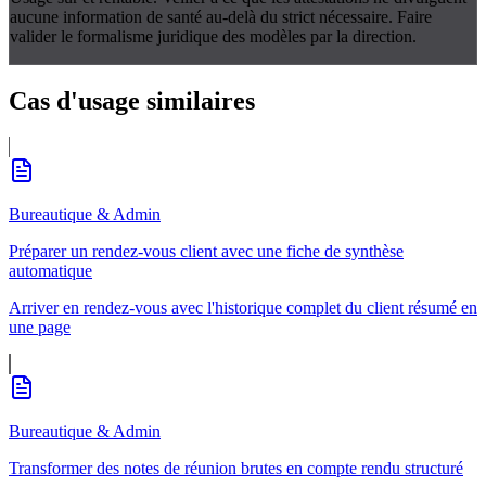
aucune information de santé au-delà du strict nécessaire. Faire
valider le formalisme juridique des modèles par la direction.
Cas d'usage
similaires
Bureautique & Admin
Préparer un rendez-vous client avec une fiche de synthèse
automatique
Arriver en rendez-vous avec l'historique complet du client résumé en
une page
Bureautique & Admin
Transformer des notes de réunion brutes en compte rendu structuré