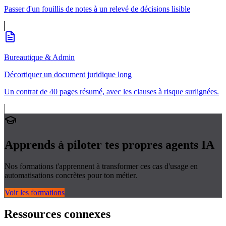
Passer d'un fouillis de notes à un relevé de décisions lisible
Bureautique & Admin
Décortiquer un document juridique long
Un contrat de 40 pages résumé, avec les clauses à risque surlignées.
Apprends à piloter tes propres
agents IA
Nos formations t'apprennent à transformer ces cas d'usage en
automatisations concrètes pour ton métier.
Voir les formations
Ressources connexes