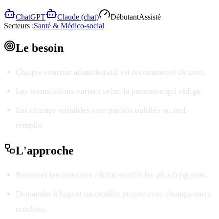
ChatGPT
Claude (chat)
Débutant
Assisté
Secteurs :
Santé & Médico-social
Le
besoin
Chaque courrier administratif est recommencé de zéro.
Les formulations varient selon la personne qui rédige.
Les champs variables sont parfois oubliés ou mal
remplis.
L'
approche
Recenser les courriers administratifs les plus fréquents.
Demander à l'agent un modèle propre avec champs entre
crochets.