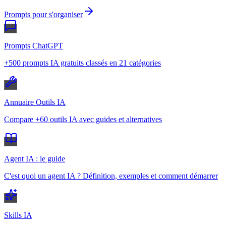
Prompts pour s'organiser
Prompts ChatGPT
+500 prompts IA gratuits classés en 21 catégories
Annuaire Outils IA
Compare +60 outils IA avec guides et alternatives
Agent IA : le guide
C'est quoi un agent IA ? Définition, exemples et comment démarrer
Skills IA