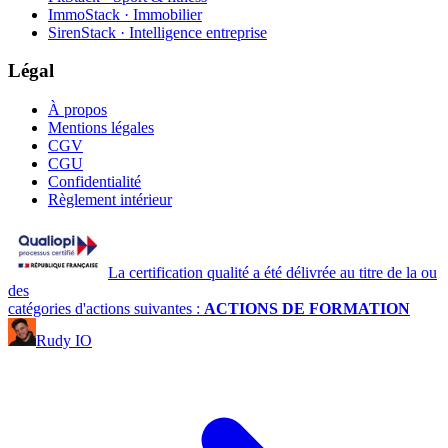
ImmoStack · Immobilier
SirenStack · Intelligence entreprise
Légal
À propos
Mentions légales
CGV
CGU
Confidentialité
Règlement intérieur
La certification qualité a été délivrée au titre de la ou
des
catégories d'actions suivantes :
ACTIONS DE FORMATION
Rudy IO