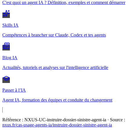
C'est quoi un agent IA ? Définition, exemples et comment démarrer
Skills IA
Compétences à brancher sur Claude, Codex et tes agents
Blog IA
Actualités, tutoriels et analyses sur l'intelligence artificielle
Passer à l’IA
Agent IA, formation des équipes et conduite du changement
Référence :
NXUS-UC-instruire-dossier-sinistre-agent-ia
· Source :
nxus.fr/cas-usage-agents-ia/
instruire-dossier-sinistre-agent-ia