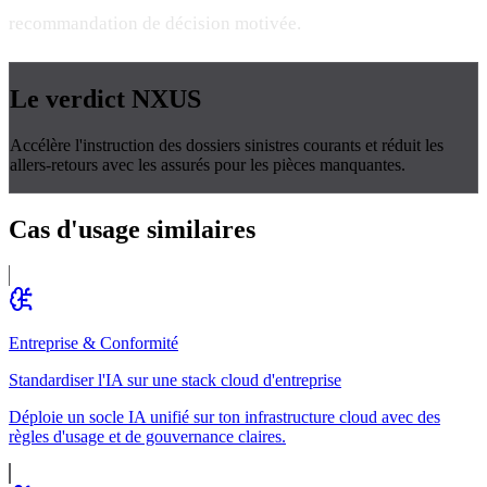
recommandation de décision motivée.
Le verdict
NXUS
Accélère l'instruction des dossiers sinistres courants et réduit les
allers-retours avec les assurés pour les pièces manquantes.
Cas d'usage
similaires
Entreprise & Conformité
Standardiser l'IA sur une stack cloud d'entreprise
Déploie un socle IA unifié sur ton infrastructure cloud avec des
règles d'usage et de gouvernance claires.