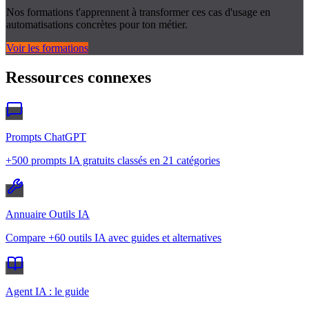
Nos formations t'apprennent à transformer ces cas d'usage en
automatisations concrètes pour ton métier.
Voir les formations
Ressources connexes
Prompts ChatGPT
+500 prompts IA gratuits classés en 21 catégories
Annuaire Outils IA
Compare +60 outils IA avec guides et alternatives
Agent IA : le guide