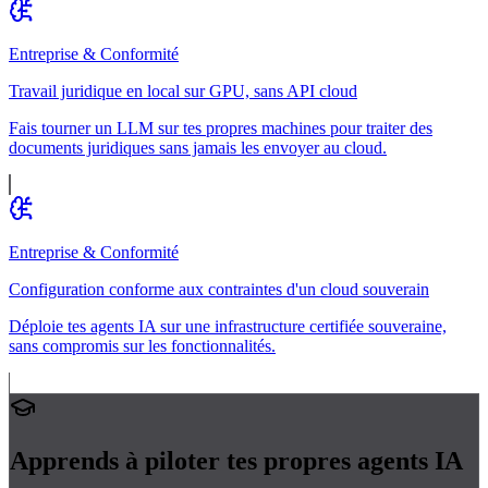
Entreprise & Conformité
Travail juridique en local sur GPU, sans API cloud
Fais tourner un LLM sur tes propres machines pour traiter des
documents juridiques sans jamais les envoyer au cloud.
Entreprise & Conformité
Configuration conforme aux contraintes d'un cloud souverain
Déploie tes agents IA sur une infrastructure certifiée souveraine,
sans compromis sur les fonctionnalités.
Apprends à piloter tes propres
agents IA