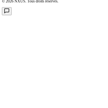
©
2026
NXUS. Tous droits réservés.