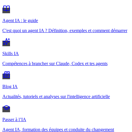
Agent IA : le guide
C'est quoi un agent IA ? Définition, exemples et comment démarrer
Skills IA
Compétences à brancher sur Claude, Codex et tes agents
Blog IA
Actualités, tutoriels et analyses sur l'intelligence artificielle
Passer à l’IA
Agent IA, formation des équipes et conduite du changement