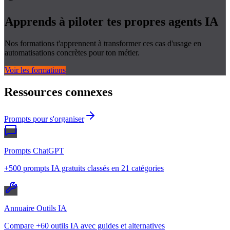
Apprends à piloter tes propres
agents IA
Nos formations t'apprennent à transformer ces cas d'usage en
automatisations concrètes pour ton métier.
Voir les formations
Ressources connexes
Prompts pour s'organiser
Prompts ChatGPT
+500 prompts IA gratuits classés en 21 catégories
Annuaire Outils IA
Compare +60 outils IA avec guides et alternatives