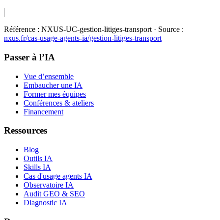
Référence :
NXUS-UC-gestion-litiges-transport
· Source :
nxus.fr/cas-usage-agents-ia/
gestion-litiges-transport
Passer à l’IA
Vue d’ensemble
Embaucher une IA
Former mes équipes
Conférences & ateliers
Financement
Ressources
Blog
Outils IA
Skills IA
Cas d'usage agents IA
Observatoire IA
Audit GEO & SEO
Diagnostic IA