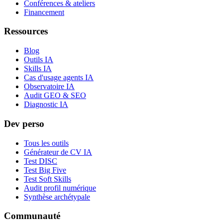
Conférences & ateliers
Financement
Ressources
Blog
Outils IA
Skills IA
Cas d'usage agents IA
Observatoire IA
Audit GEO & SEO
Diagnostic IA
Dev perso
Tous les outils
Générateur de CV IA
Test DISC
Test Big Five
Test Soft Skills
Audit profil numérique
Synthèse archétypale
Communauté