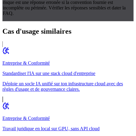
risque est une réponse erronée si la convention fournie est
incomplète ou périmée. Vérifier les réponses sensibles et dater la
FAQ.
Cas d'usage
similaires
Entreprise & Conformité
Standardiser l'IA sur une stack cloud d'entreprise
Déploie un socle IA unifié sur ton infrastructure cloud avec des
règles d'usage et de gouvernance claires.
Entreprise & Conformité
Travail juridique en local sur GPU, sans API cloud