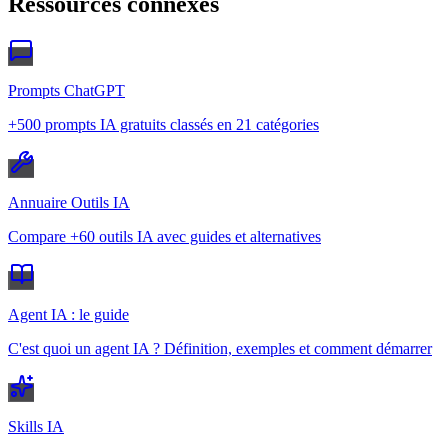
Ressources connexes
Prompts ChatGPT
+500 prompts IA gratuits classés en 21 catégories
Annuaire Outils IA
Compare +60 outils IA avec guides et alternatives
Agent IA : le guide
C'est quoi un agent IA ? Définition, exemples et comment démarrer
Skills IA