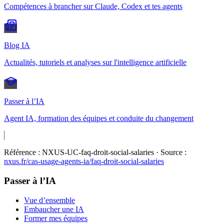
Compétences à brancher sur Claude, Codex et tes agents
Blog IA
Actualités, tutoriels et analyses sur l'intelligence artificielle
Passer à l’IA
Agent IA, formation des équipes et conduite du changement
Référence :
NXUS-UC-faq-droit-social-salaries
· Source :
nxus.fr/cas-usage-agents-ia/
faq-droit-social-salaries
Passer à l’IA
Vue d’ensemble
Embaucher une IA
Former mes équipes