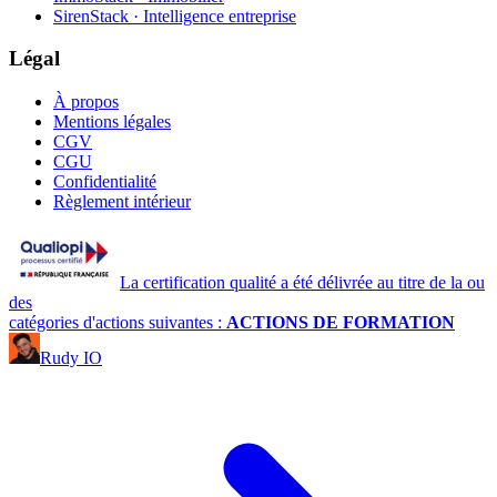
SirenStack · Intelligence entreprise
Légal
À propos
Mentions légales
CGV
CGU
Confidentialité
Règlement intérieur
La certification qualité a été délivrée au titre de la ou
des
catégories d'actions suivantes :
ACTIONS DE FORMATION
Rudy IO