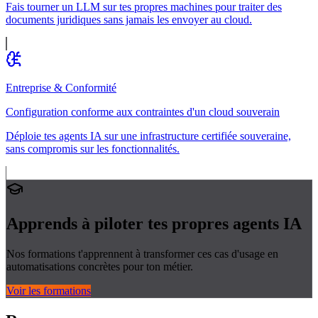
Fais tourner un LLM sur tes propres machines pour traiter des
documents juridiques sans jamais les envoyer au cloud.
Entreprise & Conformité
Configuration conforme aux contraintes d'un cloud souverain
Déploie tes agents IA sur une infrastructure certifiée souveraine,
sans compromis sur les fonctionnalités.
Apprends à piloter tes propres
agents IA
Nos formations t'apprennent à transformer ces cas d'usage en
automatisations concrètes pour ton métier.
Voir les formations