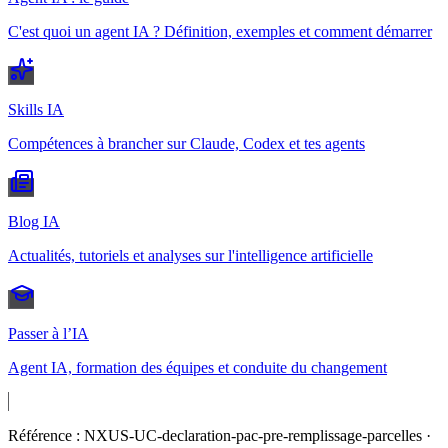
C'est quoi un agent IA ? Définition, exemples et comment démarrer
Skills IA
Compétences à brancher sur Claude, Codex et tes agents
Blog IA
Actualités, tutoriels et analyses sur l'intelligence artificielle
Passer à l’IA
Agent IA, formation des équipes et conduite du changement
Référence :
NXUS-UC-declaration-pac-pre-remplissage-parcelles
·