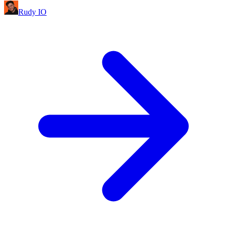
Rudy IO