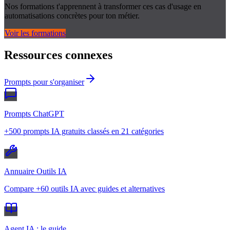
Nos formations t'apprennent à transformer ces cas d'usage en
automatisations concrètes pour ton métier.
Voir les formations
Ressources connexes
Prompts pour s'organiser
Prompts ChatGPT
+500 prompts IA gratuits classés en 21 catégories
Annuaire Outils IA
Compare +60 outils IA avec guides et alternatives
Agent IA : le guide