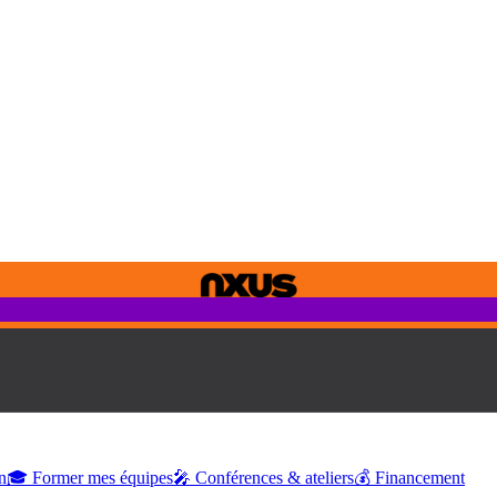
n
🎓 Former mes équipes
🎤 Conférences & ateliers
💰 Financement