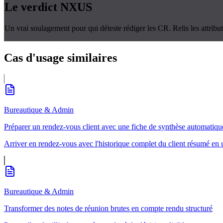
Le verdict
NXUS
Un vrai soulagement pour qui déteste rédiger les CR. Relis les attribut
Cas d'usage
similaires
Bureautique & Admin
Préparer un rendez-vous client avec une fiche de synthèse automatiqu
Arriver en rendez-vous avec l'historique complet du client résumé en
Bureautique & Admin
Transformer des notes de réunion brutes en compte rendu structuré