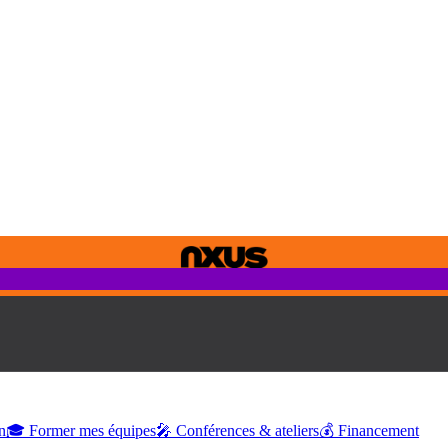
n
🎓 Former mes équipes
🎤 Conférences & ateliers
💰 Financement