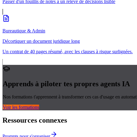
Passer d'un fouillis de notes à un relevé de décisions lisible
Bureautique & Admin
Décortiquer un document juridique long
Un contrat de 40 pages résumé, avec les clauses à risque surlignées.
Apprends à piloter tes propres
agents IA
Nos formations t'apprennent à transformer ces cas d'usage en automati
Voir les formations
Ressources connexes
Prompts pour s'organiser