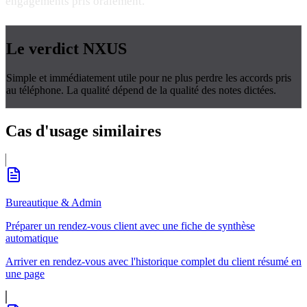
engagements pris oralement.
Le verdict
NXUS
Simple et immédiatement utile pour ne plus perdre les accords pris
au téléphone. La qualité dépend de la qualité des notes dictées.
Cas d'usage
similaires
Bureautique & Admin
Préparer un rendez-vous client avec une fiche de synthèse
automatique
Arriver en rendez-vous avec l'historique complet du client résumé en
une page