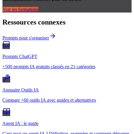
Voir les formations
Ressources connexes
Prompts pour s'organiser
Prompts ChatGPT
+500 prompts IA gratuits classés en 21 catégories
Annuaire Outils IA
Compare +60 outils IA avec guides et alternatives
Agent IA : le guide
C'est quoi un agent IA ? Définition, exemples et comment démarrer