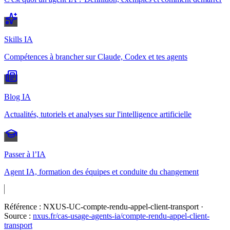
Skills IA
Compétences à brancher sur Claude, Codex et tes agents
Blog IA
Actualités, tutoriels et analyses sur l'intelligence artificielle
Passer à l’IA
Agent IA, formation des équipes et conduite du changement
Référence :
NXUS-UC-compte-rendu-appel-client-transport
·
Source :
nxus.fr/cas-usage-agents-ia/
compte-rendu-appel-client-
transport