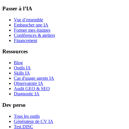
Passer à l’IA
Vue d’ensemble
Embaucher une IA
Former mes équipes
Conférences & ateliers
Financement
Ressources
Blog
Outils IA
Skills IA
Cas d'usage agents IA
Observatoire IA
Audit GEO & SEO
Diagnostic IA
Dev perso
Tous les outils
Générateur de CV IA
Test DISC