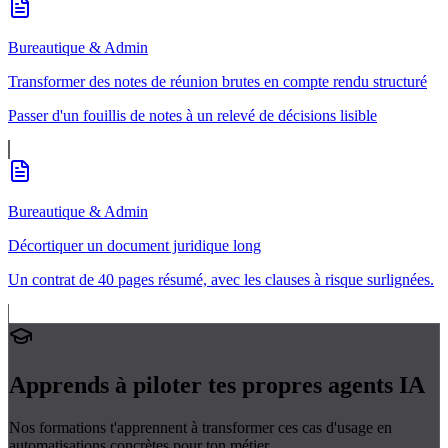
Bureautique & Admin
Transformer des notes de réunion brutes en compte rendu structuré
Passer d'un fouillis de notes à un relevé de décisions lisible
Bureautique & Admin
Décortiquer un document juridique long
Un contrat de 40 pages résumé, avec les clauses à risque surlignées.
Apprends à piloter tes propres
agents IA
Nos formations t'apprennent à transformer ces cas d'usage en
automatisations concrètes pour ton métier.