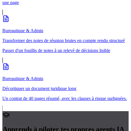
une page
Bureautique & Admin
Transformer des notes de réunion brutes en compte rendu structuré
Passer d'un fouillis de notes à un relevé de décisions lisible
Bureautique & Admin
Décortiquer un document juridique long
Un contrat de 40 pages résumé, avec les clauses à risque surlignées.
Apprends à piloter tes propres
agents IA