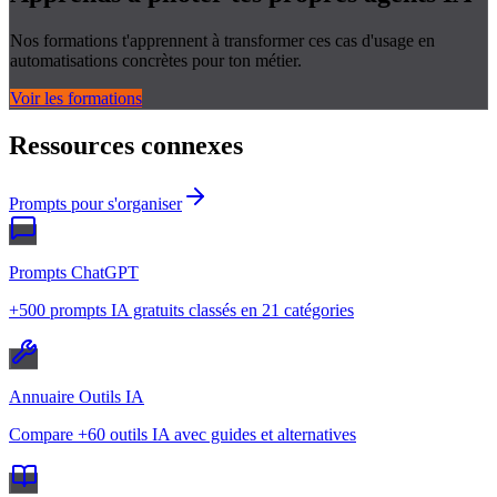
Nos formations t'apprennent à transformer ces cas d'usage en
automatisations concrètes pour ton métier.
Voir les formations
Ressources connexes
Prompts pour s'organiser
Prompts ChatGPT
+500 prompts IA gratuits classés en 21 catégories
Annuaire Outils IA
Compare +60 outils IA avec guides et alternatives