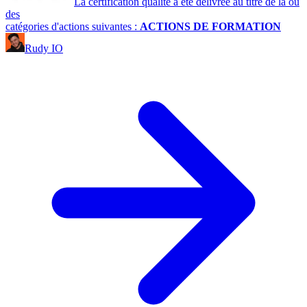
La certification qualité a été délivrée au titre de la ou
des
catégories d'actions suivantes :
ACTIONS DE FORMATION
Rudy IO