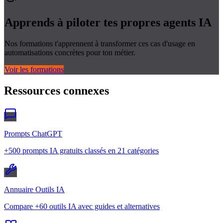
Apprends à piloter tes propres
agents IA
Nos formations t'apprennent à transformer ces cas d'usage en
automatisations concrètes pour ton métier.
Voir les formations
Ressources connexes
Prompts ChatGPT
+500 prompts IA gratuits classés en 21 catégories
Annuaire Outils IA
Compare +60 outils IA avec guides et alternatives