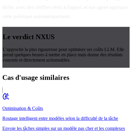
tâche, avec des chiffres réels à l'appui, et ton agent applique
cette politique automatiquement.
Le verdict
NXUS
L'approche la plus rigoureuse pour optimiser ses coûts LLM. Elle
prend quelques heures à mettre en place mais donne des résultats
concrets et directement actionnables.
Cas d'usage
similaires
Optimisation & Coûts
Routage intelligent entre modèles selon la difficulté de la tâche
Envoie les tâches simples sur un modèle pas cher et les complexes