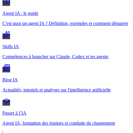
Agent IA : le guide
C'est quoi un agent IA ? Définition, exemples et comment démarrer
Skills IA
Compétences à brancher sur Claude, Codex et tes agents
Blog IA
Actualités, tutoriels et analyses sur l'intelligence artificielle
Passer à l’IA
Agent IA, formation des équipes et conduite du changement