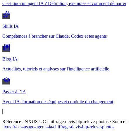
C'est quoi un agent IA ? Définition, exemples et comment démarrer
Skills IA
Compétences à brancher sur Claude, Codex et tes agents
Blog IA
Actualités, tutoriels et analyses sur l'intelligence artificielle
Passer à l’IA
Agent IA, formation des équipes et conduite du changement
Référence :
NXUS-UC-chiffrage-devis-btp-releve-photos
· Source :
nxus.fr/cas-usage-agents-ia/
chiffrage-devis-btp-releve-photos