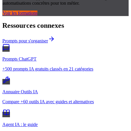
automatisations concrètes pour ton métier.
Voir les formations
Ressources connexes
Prompts pour s'organiser
Prompts ChatGPT
+500 prompts IA gratuits classés en 21 catégories
Annuaire Outils IA
Compare +60 outils IA avec guides et alternatives
Agent IA : le guide