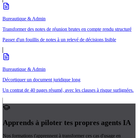
Bureautique & Admin
Transformer des notes de réunion brutes en compte rendu structuré
Passer d'un fouillis de notes à un relevé de décisions lisible
Bureautique & Admin
Décortiquer un document juridique long
Un contrat de 40 pages résumé, avec les clauses à risque surlignées.
Apprends à piloter tes propres
agents IA
Nos formations t'apprennent à transformer ces cas d'usage en