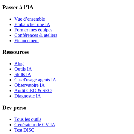
Passer à l’IA
Vue d’ensemble
Embaucher une IA
Former mes équipes
Conférences & ateliers
Financement
Ressources
Blog
Outils IA
Skills IA
Cas d'usage agents IA
Observatoire IA
Audit GEO & SEO
Diagnostic IA
Dev perso
Tous les outils
Générateur de CV IA
Test DISC