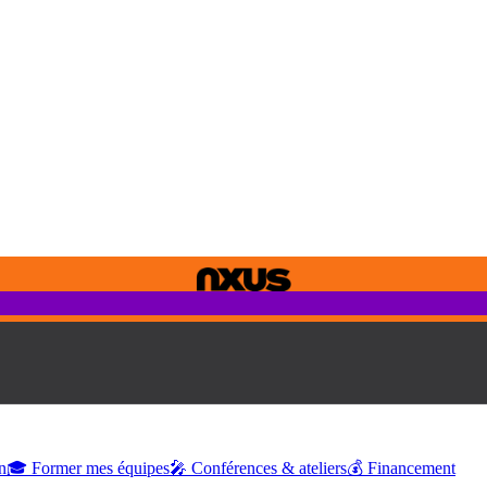
n
🎓 Former mes équipes
🎤 Conférences & ateliers
💰 Financement