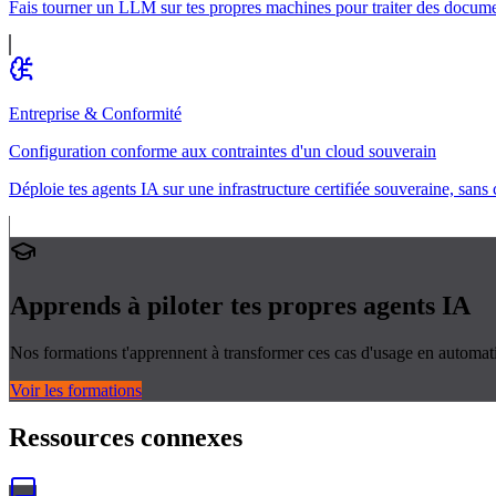
Fais tourner un LLM sur tes propres machines pour traiter des docume
Entreprise & Conformité
Configuration conforme aux contraintes d'un cloud souverain
Déploie tes agents IA sur une infrastructure certifiée souveraine, sans
Apprends à piloter tes propres
agents IA
Nos formations t'apprennent à transformer ces cas d'usage en automati
Voir les formations
Ressources connexes