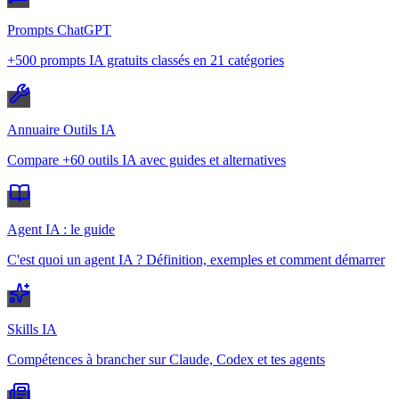
Prompts ChatGPT
+500 prompts IA gratuits classés en 21 catégories
Annuaire Outils IA
Compare +60 outils IA avec guides et alternatives
Agent IA : le guide
C'est quoi un agent IA ? Définition, exemples et comment démarrer
Skills IA
Compétences à brancher sur Claude, Codex et tes agents