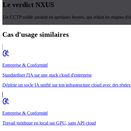
Le verdict
NXUS
Un CCTP solide produit en quelques heures, qui réduit les risques d'i
Cas d'usage
similaires
Entreprise & Conformité
Standardiser l'IA sur une stack cloud d'entreprise
Déploie un socle IA unifié sur ton infrastructure cloud avec des règles
Entreprise & Conformité
Travail juridique en local sur GPU, sans API cloud