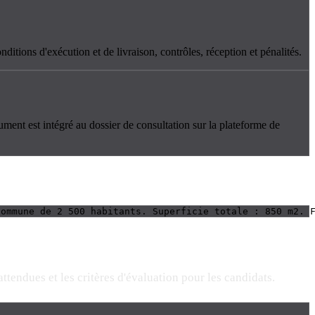
ditions d'exécution et de livraison, contrôles, réception et pénalités.
cument est intégré au dossier de consultation sur la plateforme de
commune de 2 500 habitants. Superficie totale : 850 m2. 
tendues et les critères d'évaluation pour les candidats.