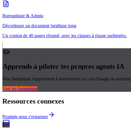
Bureautique & Admin
Décortiquer un document juridique long
Un contrat de 40 pages résumé, avec les clauses à risque surlignées.
Apprends à piloter tes propres
agents IA
Nos formations t'apprennent à transformer ces cas d'usage en automati
Voir les formations
Ressources connexes
Prompts pour s'organiser