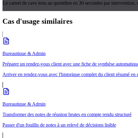
Le carnet de cave tenu au quotidien en 30 secondes par intervention, sa
Cas d'usage
similaires
Bureautique & Admin
Préparer un rendez-vous client avec une fiche de synthèse automatiqu
Arriver en rendez-vous avec l'historique complet du client résumé en
Bureautique & Admin
Transformer des notes de réunion brutes en compte rendu structuré
Passer d'un fouillis de notes à un relevé de décisions lisible