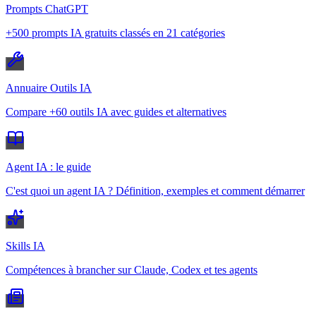
Prompts ChatGPT
+500 prompts IA gratuits classés en 21 catégories
Annuaire Outils IA
Compare +60 outils IA avec guides et alternatives
Agent IA : le guide
C'est quoi un agent IA ? Définition, exemples et comment démarrer
Skills IA
Compétences à brancher sur Claude, Codex et tes agents