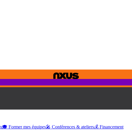
n
🎓 Former mes équipes
🎤 Conférences & ateliers
💰 Financement