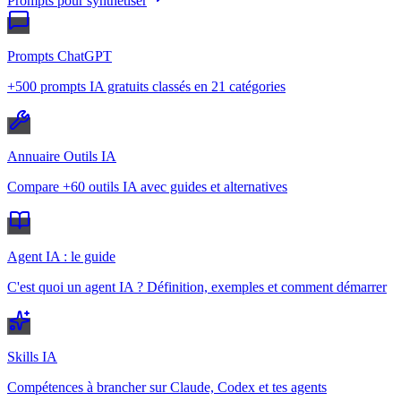
Prompts pour synthétiser
Prompts ChatGPT
+500 prompts IA gratuits classés en 21 catégories
Annuaire Outils IA
Compare +60 outils IA avec guides et alternatives
Agent IA : le guide
C'est quoi un agent IA ? Définition, exemples et comment démarrer
Skills IA
Compétences à brancher sur Claude, Codex et tes agents