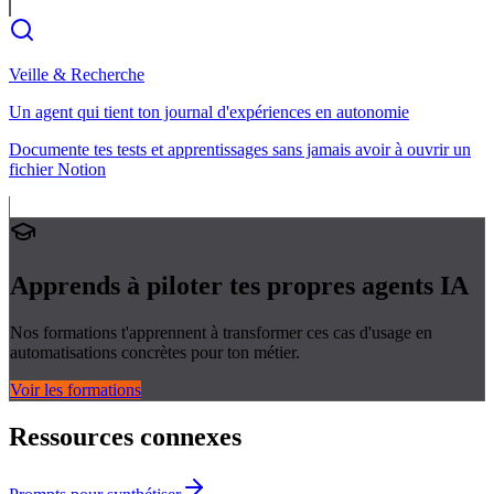
Veille & Recherche
Un agent qui tient ton journal d'expériences en autonomie
Documente tes tests et apprentissages sans jamais avoir à ouvrir un
fichier Notion
Apprends à piloter tes propres
agents IA
Nos formations t'apprennent à transformer ces cas d'usage en
automatisations concrètes pour ton métier.
Voir les formations
Ressources connexes