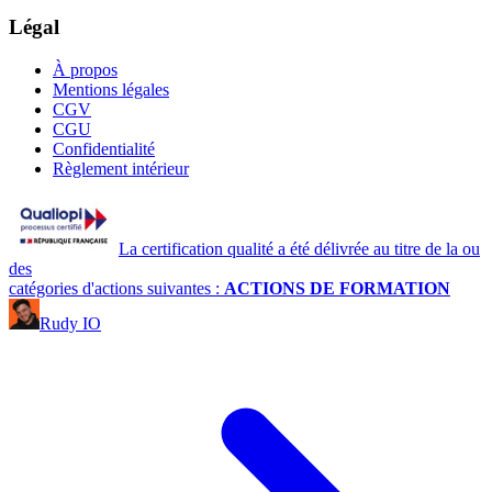
Légal
À propos
Mentions légales
CGV
CGU
Confidentialité
Règlement intérieur
La certification qualité a été délivrée au titre de la ou
des
catégories d'actions suivantes :
ACTIONS DE FORMATION
Rudy IO