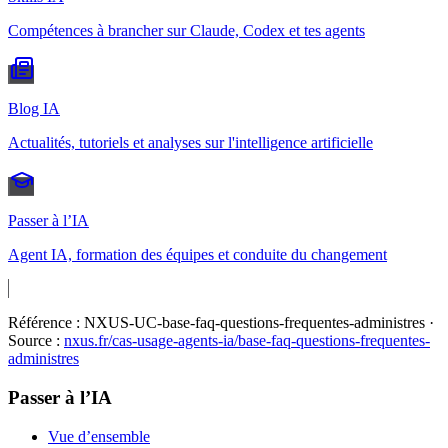
Compétences à brancher sur Claude, Codex et tes agents
Blog IA
Actualités, tutoriels et analyses sur l'intelligence artificielle
Passer à l’IA
Agent IA, formation des équipes et conduite du changement
Référence :
NXUS-UC-base-faq-questions-frequentes-administres
·
Source :
nxus.fr/cas-usage-agents-ia/
base-faq-questions-frequentes-
administres
Passer à l’IA
Vue d’ensemble