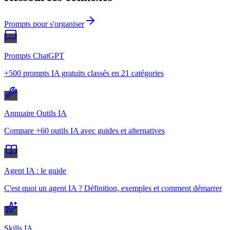
Prompts pour s'organiser
Prompts ChatGPT
+500 prompts IA gratuits classés en 21 catégories
Annuaire Outils IA
Compare +60 outils IA avec guides et alternatives
Agent IA : le guide
C'est quoi un agent IA ? Définition, exemples et comment démarrer
Skills IA