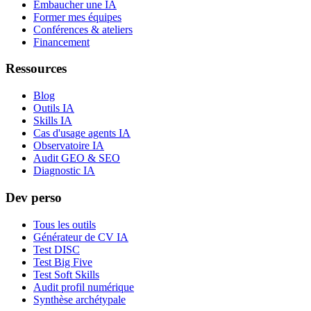
Embaucher une IA
Former mes équipes
Conférences & ateliers
Financement
Ressources
Blog
Outils IA
Skills IA
Cas d'usage agents IA
Observatoire IA
Audit GEO & SEO
Diagnostic IA
Dev perso
Tous les outils
Générateur de CV IA
Test DISC
Test Big Five
Test Soft Skills
Audit profil numérique
Synthèse archétypale