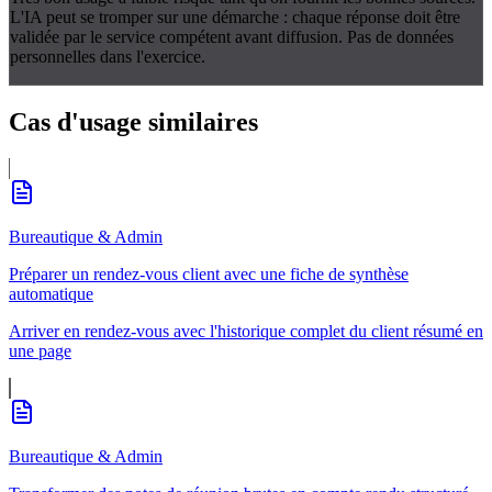
L'IA peut se tromper sur une démarche : chaque réponse doit être
validée par le service compétent avant diffusion. Pas de données
personnelles dans l'exercice.
Cas d'usage
similaires
Bureautique & Admin
Préparer un rendez-vous client avec une fiche de synthèse
automatique
Arriver en rendez-vous avec l'historique complet du client résumé en
une page
Bureautique & Admin