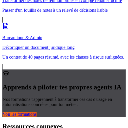
Transformer des notes de réunion brutes en compte rendu structuré
Passer d'un fouillis de notes à un relevé de décisions lisible
Bureautique & Admin
Décortiquer un document juridique long
Un contrat de 40 pages résumé, avec les clauses à risque surlignées.
Apprends à piloter tes propres
agents IA
Nos formations t'apprennent à transformer ces cas d'usage en
automatisations concrètes pour ton métier.
Voir les formations
Ressources connexes