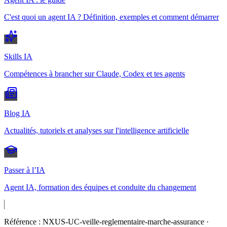
C'est quoi un agent IA ? Définition, exemples et comment démarrer
Skills IA
Compétences à brancher sur Claude, Codex et tes agents
Blog IA
Actualités, tutoriels et analyses sur l'intelligence artificielle
Passer à l’IA
Agent IA, formation des équipes et conduite du changement
Référence :
NXUS-UC-veille-reglementaire-marche-assurance
·