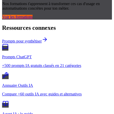
Nos formations t'apprennent à transformer ces cas d'usage en
automatisations concrètes pour ton métier.
Voir les formations
Ressources connexes
Prompts pour synthétiser
Prompts ChatGPT
+500 prompts IA gratuits classés en 21 catégories
Annuaire Outils IA
Compare +60 outils IA avec guides et alternatives
Agent IA : le guide