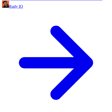
Rudy IO