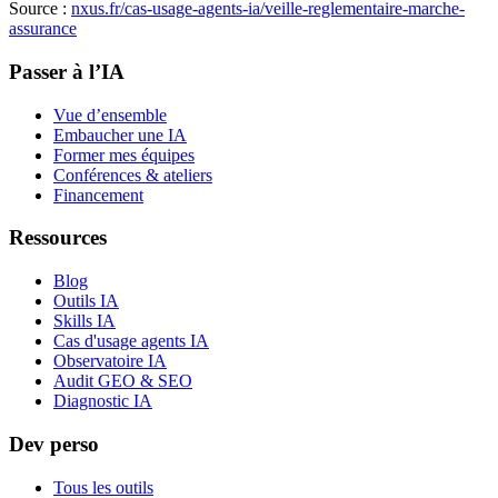
Source :
nxus.fr/cas-usage-agents-ia/
veille-reglementaire-marche-
assurance
Passer à l’IA
Vue d’ensemble
Embaucher une IA
Former mes équipes
Conférences & ateliers
Financement
Ressources
Blog
Outils IA
Skills IA
Cas d'usage agents IA
Observatoire IA
Audit GEO & SEO
Diagnostic IA
Dev perso
Tous les outils