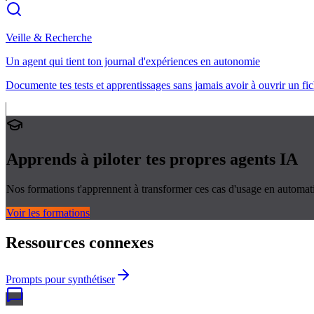
Veille & Recherche
Un agent qui tient ton journal d'expériences en autonomie
Documente tes tests et apprentissages sans jamais avoir à ouvrir un fi
Apprends à piloter tes propres
agents IA
Nos formations t'apprennent à transformer ces cas d'usage en automati
Voir les formations
Ressources connexes
Prompts pour synthétiser