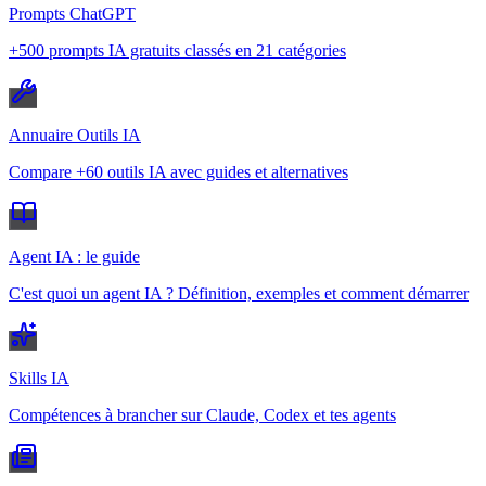
Prompts ChatGPT
+500 prompts IA gratuits classés en 21 catégories
Annuaire Outils IA
Compare +60 outils IA avec guides et alternatives
Agent IA : le guide
C'est quoi un agent IA ? Définition, exemples et comment démarrer
Skills IA
Compétences à brancher sur Claude, Codex et tes agents