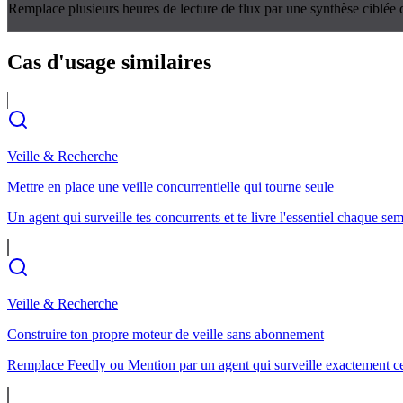
Remplace plusieurs heures de lecture de flux par une synthèse ciblée q
Cas d'usage
similaires
Veille & Recherche
Mettre en place une veille concurrentielle qui tourne seule
Un agent qui surveille tes concurrents et te livre l'essentiel chaque se
Veille & Recherche
Construire ton propre moteur de veille sans abonnement
Remplace Feedly ou Mention par un agent qui surveille exactement c