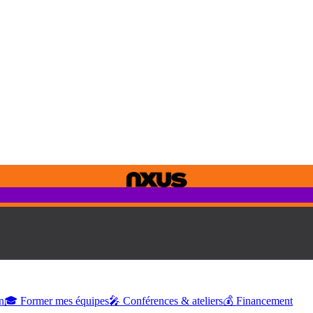
n
🎓 Former mes équipes
🎤 Conférences & ateliers
💰 Financement