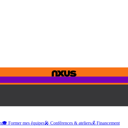
n
🎓 Former mes équipes
🎤 Conférences & ateliers
💰 Financement