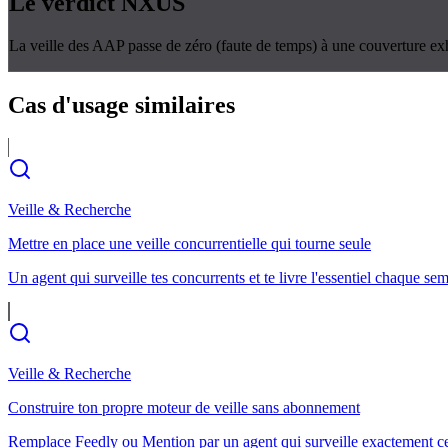
Le verdict
NXUS
La veille des AAP passe de zéro (faute de temps) à une couverture ex
Cas d'usage
similaires
Veille & Recherche
Mettre en place une veille concurrentielle qui tourne seule
Un agent qui surveille tes concurrents et te livre l'essentiel chaque se
Veille & Recherche
Construire ton propre moteur de veille sans abonnement
Remplace Feedly ou Mention par un agent qui surveille exactement c