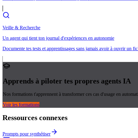
Veille & Recherche
Un agent qui tient ton journal d'expériences en autonomie
Documente tes tests et apprentissages sans jamais avoir à ouvrir un fi
Apprends à piloter tes propres
agents IA
Nos formations t'apprennent à transformer ces cas d'usage en automati
Voir les formations
Ressources connexes
Prompts pour synthétiser