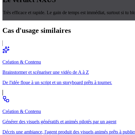
Très efficace et rapide. Le gain de temps est immédiat, surtout si tu b
Cas d'usage
similaires
Création & Contenu
Brainstormer et scénariser une vidéo de A à Z
De l'idée floue à un script et un storyboard prêts à tourner.
Création & Contenu
Générer des visuels génératifs et animés pilotés par un agent
Décris une ambiance, l'agent produit des visuels animés prêts à publie