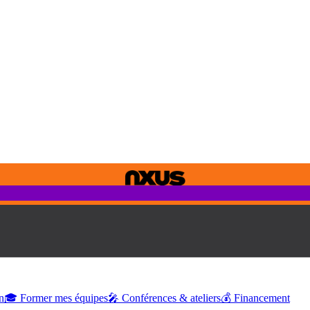
n
🎓 Former mes équipes
🎤 Conférences & ateliers
💰 Financement