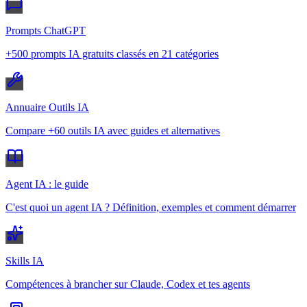
Prompts ChatGPT
+500 prompts IA gratuits classés en 21 catégories
Annuaire Outils IA
Compare +60 outils IA avec guides et alternatives
Agent IA : le guide
C'est quoi un agent IA ? Définition, exemples et comment démarrer
Skills IA
Compétences à brancher sur Claude, Codex et tes agents