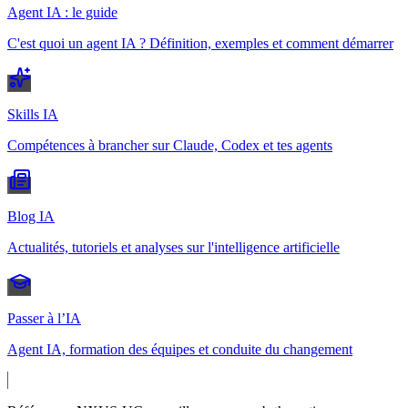
Agent IA : le guide
C'est quoi un agent IA ? Définition, exemples et comment démarrer
Skills IA
Compétences à brancher sur Claude, Codex et tes agents
Blog IA
Actualités, tutoriels et analyses sur l'intelligence artificielle
Passer à l’IA
Agent IA, formation des équipes et conduite du changement