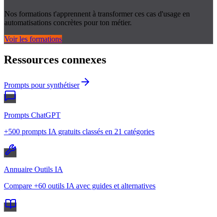
Nos formations t'apprennent à transformer ces cas d'usage en
automatisations concrètes pour ton métier.
Voir les formations
Ressources connexes
Prompts pour synthétiser
Prompts ChatGPT
+500 prompts IA gratuits classés en 21 catégories
Annuaire Outils IA
Compare +60 outils IA avec guides et alternatives