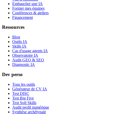
Embaucher une IA
Former mes équipes
Conférences & ateliers
Financement
Ressources
Blog
Outils IA
Skills IA
Cas d'usage agents IA
Observatoire IA
Audit GEO & SEO
Diagnostic IA
Dev perso
Tous les outils
Générateur de CV IA
Test DISC
Test Big Five
Test Soft Skills
Audit profil numérique
Synthèse archétypale