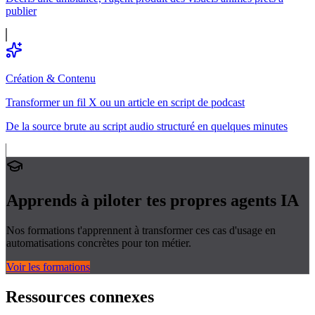
publier
Création & Contenu
Transformer un fil X ou un article en script de podcast
De la source brute au script audio structuré en quelques minutes
Apprends à piloter tes propres
agents IA
Nos formations t'apprennent à transformer ces cas d'usage en
automatisations concrètes pour ton métier.
Voir les formations
Ressources connexes