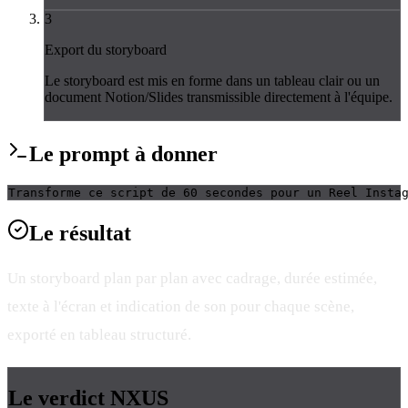
3
Export du storyboard
Le storyboard est mis en forme dans un tableau clair ou un
document Notion/Slides transmissible directement à l'équipe.
Le
prompt
à donner
Transforme ce script de 60 secondes pour un Reel Insta
Le
résultat
Un storyboard plan par plan avec cadrage, durée estimée,
texte à l'écran et indication de son pour chaque scène,
exporté en tableau structuré.
Le verdict
NXUS