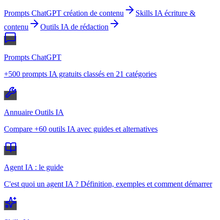
Prompts ChatGPT création de contenu
Skills IA écriture &
contenu
Outils IA de rédaction
Prompts ChatGPT
+500 prompts IA gratuits classés en 21 catégories
Annuaire Outils IA
Compare +60 outils IA avec guides et alternatives
Agent IA : le guide
C'est quoi un agent IA ? Définition, exemples et comment démarrer