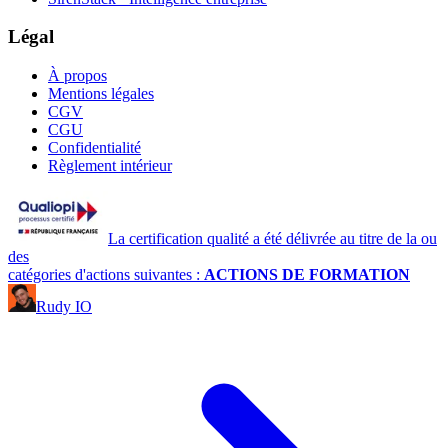
Légal
À propos
Mentions légales
CGV
CGU
Confidentialité
Règlement intérieur
La certification qualité a été délivrée au titre de la ou
des
catégories d'actions suivantes :
ACTIONS DE FORMATION
Rudy IO