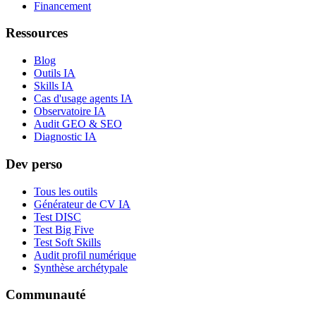
Financement
Ressources
Blog
Outils IA
Skills IA
Cas d'usage agents IA
Observatoire IA
Audit GEO & SEO
Diagnostic IA
Dev perso
Tous les outils
Générateur de CV IA
Test DISC
Test Big Five
Test Soft Skills
Audit profil numérique
Synthèse archétypale
Communauté