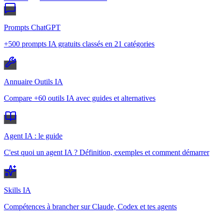
Prompts ChatGPT
+500 prompts IA gratuits classés en 21 catégories
Annuaire Outils IA
Compare +60 outils IA avec guides et alternatives
Agent IA : le guide
C'est quoi un agent IA ? Définition, exemples et comment démarrer
Skills IA
Compétences à brancher sur Claude, Codex et tes agents