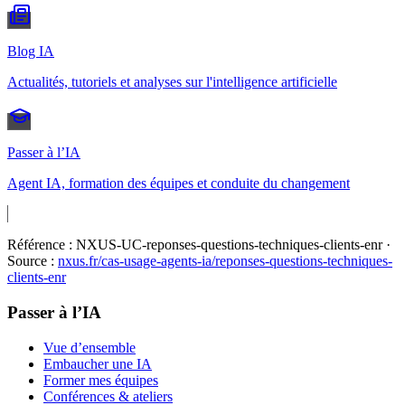
Blog IA
Actualités, tutoriels et analyses sur l'intelligence artificielle
Passer à l’IA
Agent IA, formation des équipes et conduite du changement
Référence :
NXUS-UC-reponses-questions-techniques-clients-enr
·
Source :
nxus.fr/cas-usage-agents-ia/
reponses-questions-techniques-
clients-enr
Passer à l’IA
Vue d’ensemble
Embaucher une IA
Former mes équipes
Conférences & ateliers