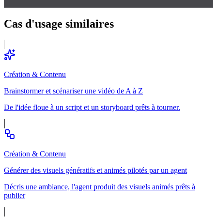
Cas d'usage
similaires
Création & Contenu
Brainstormer et scénariser une vidéo de A à Z
De l'idée floue à un script et un storyboard prêts à tourner.
Création & Contenu
Générer des visuels génératifs et animés pilotés par un agent
Décris une ambiance, l'agent produit des visuels animés prêts à
publier