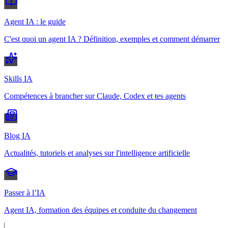
Agent IA : le guide
C'est quoi un agent IA ? Définition, exemples et comment démarrer
Skills IA
Compétences à brancher sur Claude, Codex et tes agents
Blog IA
Actualités, tutoriels et analyses sur l'intelligence artificielle
Passer à l’IA
Agent IA, formation des équipes et conduite du changement