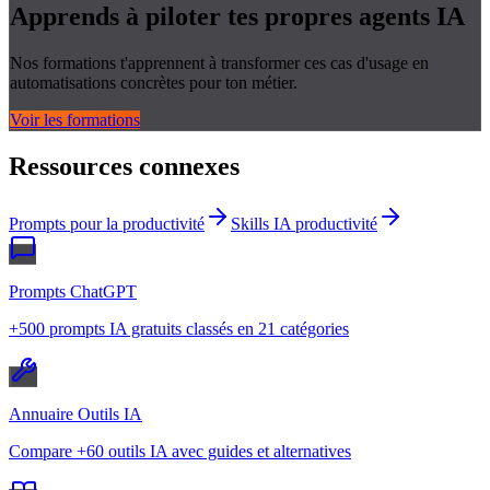
Apprends à piloter tes propres
agents IA
Nos formations t'apprennent à transformer ces cas d'usage en
automatisations concrètes pour ton métier.
Voir les formations
Ressources connexes
Prompts pour la productivité
Skills IA productivité
Prompts ChatGPT
+500 prompts IA gratuits classés en 21 catégories
Annuaire Outils IA
Compare +60 outils IA avec guides et alternatives