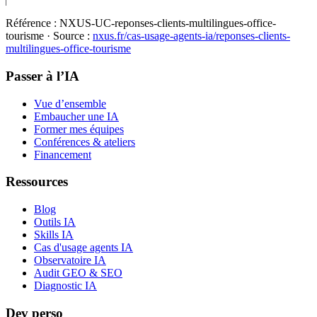
Référence :
NXUS-UC-reponses-clients-multilingues-office-
tourisme
· Source :
nxus.fr/cas-usage-agents-ia/
reponses-clients-
multilingues-office-tourisme
Passer à l’IA
Vue d’ensemble
Embaucher une IA
Former mes équipes
Conférences & ateliers
Financement
Ressources
Blog
Outils IA
Skills IA
Cas d'usage agents IA
Observatoire IA
Audit GEO & SEO
Diagnostic IA
Dev perso