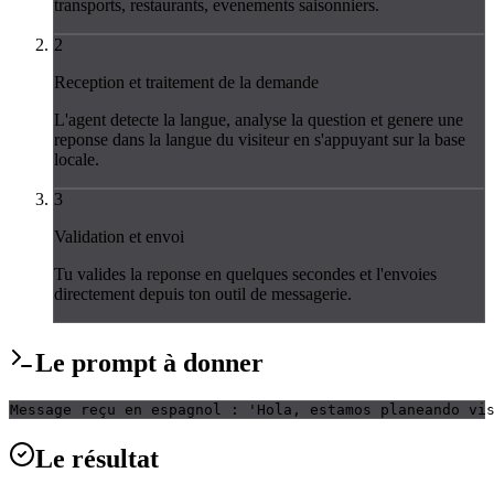
transports, restaurants, evenements saisonniers.
2
Reception et traitement de la demande
L'agent detecte la langue, analyse la question et genere une
reponse dans la langue du visiteur en s'appuyant sur la base
locale.
3
Validation et envoi
Tu valides la reponse en quelques secondes et l'envoies
directement depuis ton outil de messagerie.
Le
prompt
à donner
Message reçu en espagnol : 'Hola, estamos planeando vi
Le
résultat