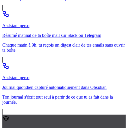
Assistant perso
Résumé matinal de ta boîte mail sur Slack ou Telegram
Chaque matin à 9h, tu reçois un digest clair de tes emails sans ouvrir
ta boîte.
Assistant perso
Journal quotidien capturé automatiquement dans Obsidian
Ton journal s'écrit tout seul à partir de ce que tu as fait dans la
journée.