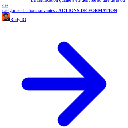
La certification qualité a été délivrée au titre de la ou
des
catégories d'actions suivantes :
ACTIONS DE FORMATION
Rudy IO