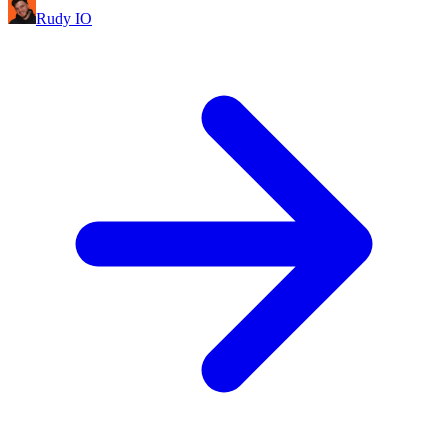
Rudy IO