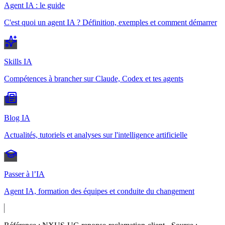
Agent IA : le guide
C'est quoi un agent IA ? Définition, exemples et comment démarrer
Skills IA
Compétences à brancher sur Claude, Codex et tes agents
Blog IA
Actualités, tutoriels et analyses sur l'intelligence artificielle
Passer à l’IA
Agent IA, formation des équipes et conduite du changement