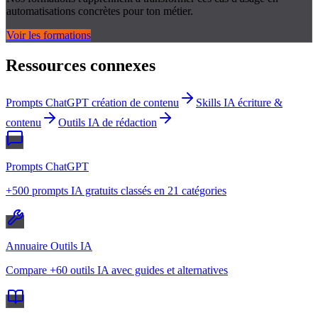
automatisations concrètes pour ton métier.
Voir les formations
Ressources connexes
Prompts ChatGPT création de contenu
Skills IA écriture &
contenu
Outils IA de rédaction
Prompts ChatGPT
+500 prompts IA gratuits classés en 21 catégories
Annuaire Outils IA
Compare +60 outils IA avec guides et alternatives