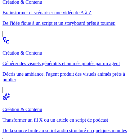
Création & Contenu
Brainstormer et scénariser une vidéo de A à Z
De l'idée floue à un script et un storyboard prêts à tourner.
Création & Contenu
Générer des visuels génératifs et animés pilotés par un agent
Décris une ambiance, l'agent produit des visuels animés prêts à
publier
Création & Contenu
Transformer un fil X ou un article en script de podcast
De la source brute au script audio structuré en quelques minutes