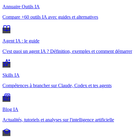
Annuaire Outils IA
Compare +60 outils IA avec guides et alternatives
Agent IA : le guide
C'est quoi un agent IA ? Définition, exemples et comment démarrer
Skills IA
Compétences à brancher sur Claude, Codex et tes agents
Blog IA
Actualités, tutoriels et analyses sur l'intelligence artificielle