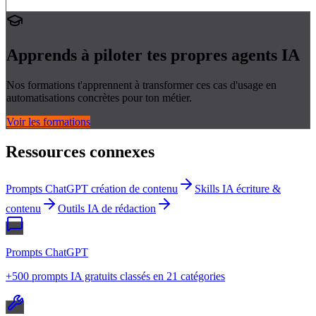
Apprends à piloter tes propres
agents IA
Nos formations t'apprennent à transformer ces cas d'usage en
automatisations concrètes pour ton métier.
Voir les formations
Ressources connexes
Prompts ChatGPT création de contenu
Skills IA écriture &
contenu
Outils IA de rédaction
Prompts ChatGPT
+500 prompts IA gratuits classés en 21 catégories