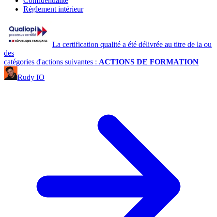
Confidentialité
Règlement intérieur
La certification qualité a été délivrée au titre de la ou
des
catégories d'actions suivantes :
ACTIONS DE FORMATION
Rudy IO