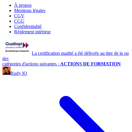
À propos
Mentions légales
CGV
CGU
Confidentialité
Règlement intérieur
La certification qualité a été délivrée au titre de la ou
des
catégories d'actions suivantes :
ACTIONS DE FORMATION
Rudy IO