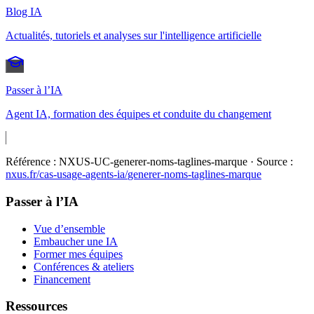
Blog IA
Actualités, tutoriels et analyses sur l'intelligence artificielle
Passer à l’IA
Agent IA, formation des équipes et conduite du changement
Référence :
NXUS-UC-generer-noms-taglines-marque
· Source :
nxus.fr/cas-usage-agents-ia/
generer-noms-taglines-marque
Passer à l’IA
Vue d’ensemble
Embaucher une IA
Former mes équipes
Conférences & ateliers
Financement
Ressources