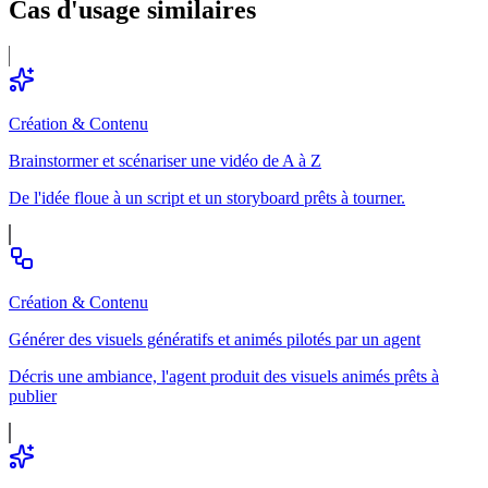
Cas d'usage
similaires
Création & Contenu
Brainstormer et scénariser une vidéo de A à Z
De l'idée floue à un script et un storyboard prêts à tourner.
Création & Contenu
Générer des visuels génératifs et animés pilotés par un agent
Décris une ambiance, l'agent produit des visuels animés prêts à
publier