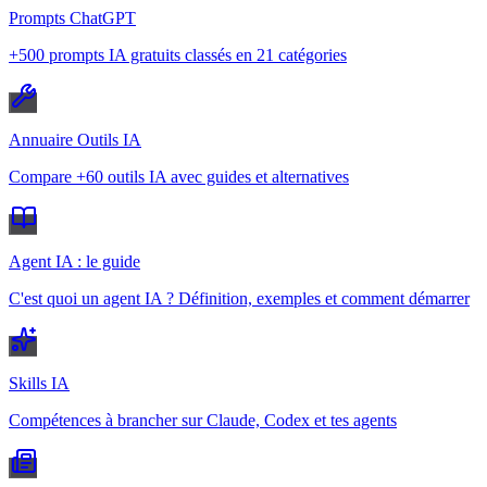
Prompts ChatGPT
+500 prompts IA gratuits classés en 21 catégories
Annuaire Outils IA
Compare +60 outils IA avec guides et alternatives
Agent IA : le guide
C'est quoi un agent IA ? Définition, exemples et comment démarrer
Skills IA
Compétences à brancher sur Claude, Codex et tes agents