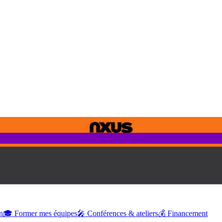
n
🎓 Former mes équipes
🎤 Conférences & ateliers
💰 Financement