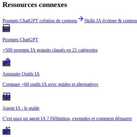
Ressources connexes
Prompts ChatGPT création de contenu
Skills IA écriture & conten
Prompts ChatGPT
+500 prompts IA gratuits classés en 21 catégories
Annuaire Outils IA
Compare +60 outils IA avec guides et alternatives
Agent IA : le guide
C'est quoi un agent IA ? Définition, exemples et comment démarrer