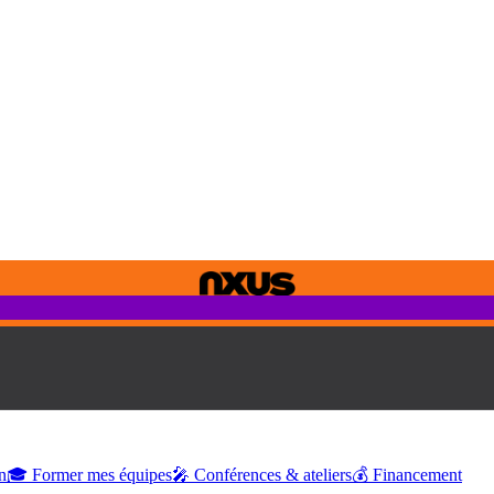
n
🎓 Former mes équipes
🎤 Conférences & ateliers
💰 Financement