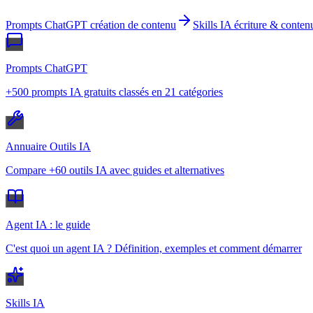
Prompts ChatGPT création de contenu
Skills IA écriture & conten
Prompts ChatGPT
+500 prompts IA gratuits classés en 21 catégories
Annuaire Outils IA
Compare +60 outils IA avec guides et alternatives
Agent IA : le guide
C'est quoi un agent IA ? Définition, exemples et comment démarrer
Skills IA