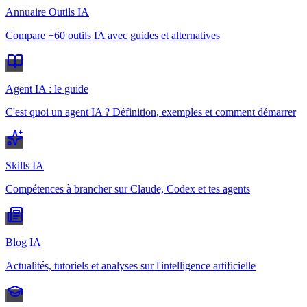
Annuaire Outils IA
Compare +60 outils IA avec guides et alternatives
Agent IA : le guide
C'est quoi un agent IA ? Définition, exemples et comment démarrer
Skills IA
Compétences à brancher sur Claude, Codex et tes agents
Blog IA
Actualités, tutoriels et analyses sur l'intelligence artificielle