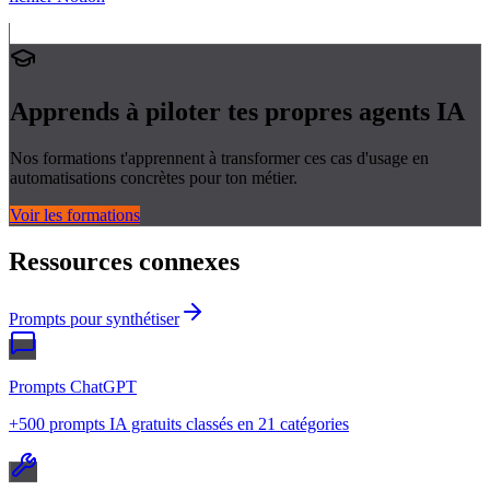
Apprends à piloter tes propres
agents IA
Nos formations t'apprennent à transformer ces cas d'usage en
automatisations concrètes pour ton métier.
Voir les formations
Ressources connexes
Prompts pour synthétiser
Prompts ChatGPT
+500 prompts IA gratuits classés en 21 catégories