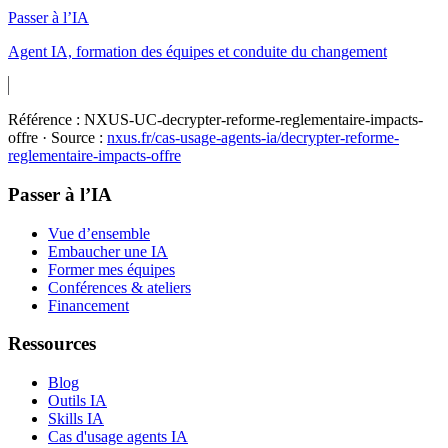
Passer à l’IA
Agent IA, formation des équipes et conduite du changement
Référence :
NXUS-UC-decrypter-reforme-reglementaire-impacts-
offre
· Source :
nxus.fr/cas-usage-agents-ia/
decrypter-reforme-
reglementaire-impacts-offre
Passer à l’IA
Vue d’ensemble
Embaucher une IA
Former mes équipes
Conférences & ateliers
Financement
Ressources
Blog
Outils IA
Skills IA
Cas d'usage agents IA