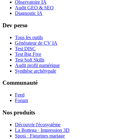
Observatoire IA
Audit GEO & SEO
Diagnostic IA
Dev perso
Tous les outils
Générateur de CV IA
Test DISC
Test Big Five
Test Soft Skills
Audit profil numérique
Synthèse archétypale
Communauté
Feed
Forum
Nos produits
Découvrir l'écosystème
La Bottega · Impression 3D
Sposi · Figurines mariage