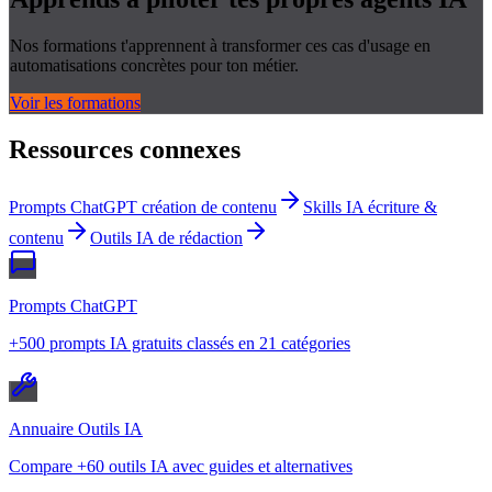
Nos formations t'apprennent à transformer ces cas d'usage en
automatisations concrètes pour ton métier.
Voir les formations
Ressources connexes
Prompts ChatGPT création de contenu
Skills IA écriture &
contenu
Outils IA de rédaction
Prompts ChatGPT
+500 prompts IA gratuits classés en 21 catégories
Annuaire Outils IA
Compare +60 outils IA avec guides et alternatives