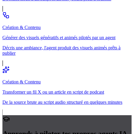
Création & Contenu
Générer des visuels génératifs et animés pilotés par un agent
Décris une ambiance, l'agent produit des visuels animés prêts à
publier
Création & Contenu
Transformer un fil X ou un article en script de podcast
De la source brute au script audio structuré en quelques minutes
Apprends à piloter tes propres
agents IA