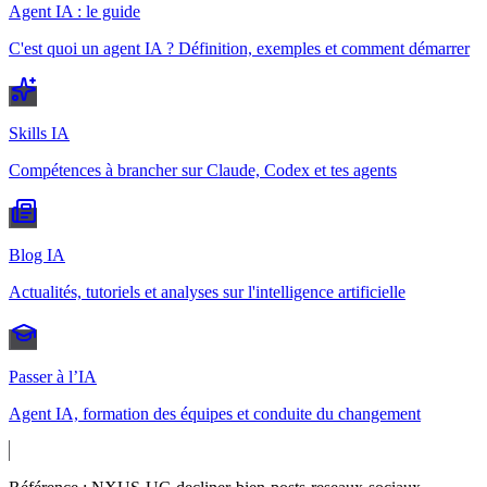
Agent IA : le guide
C'est quoi un agent IA ? Définition, exemples et comment démarrer
Skills IA
Compétences à brancher sur Claude, Codex et tes agents
Blog IA
Actualités, tutoriels et analyses sur l'intelligence artificielle
Passer à l’IA
Agent IA, formation des équipes et conduite du changement