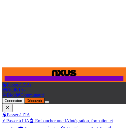
🧠
Passer à l’IA
›
🧰
Outils IA
›
🔭
Blog
💬
Communauté
Connexion
Découvrir
🧠
Passer à l’IA
⚡ Passer à l’IA
🤖 Embaucher une IA
Intégration, formation et