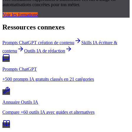
automatisations concrètes pour ton métier.
Voir les formations
Ressources connexes
Prompts ChatGPT création de contenu
Skills IA écriture &
contenu
Outils IA de rédaction
Prompts ChatGPT
+500 prompts IA gratuits classés en 21 catégories
Annuaire Outils IA
Compare +60 outils IA avec guides et alternatives