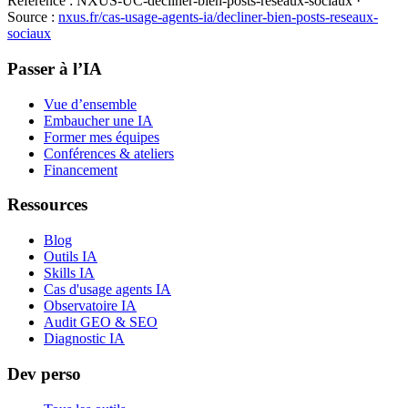
Référence :
NXUS-UC-decliner-bien-posts-reseaux-sociaux
·
Source :
nxus.fr/cas-usage-agents-ia/
decliner-bien-posts-reseaux-
sociaux
Passer à l’IA
Vue d’ensemble
Embaucher une IA
Former mes équipes
Conférences & ateliers
Financement
Ressources
Blog
Outils IA
Skills IA
Cas d'usage agents IA
Observatoire IA
Audit GEO & SEO
Diagnostic IA
Dev perso