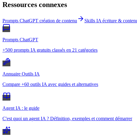
Ressources connexes
Prompts ChatGPT création de contenu
Skills IA écriture & conten
Prompts ChatGPT
+500 prompts IA gratuits classés en 21 catégories
Annuaire Outils IA
Compare +60 outils IA avec guides et alternatives
Agent IA : le guide
C'est quoi un agent IA ? Définition, exemples et comment démarrer