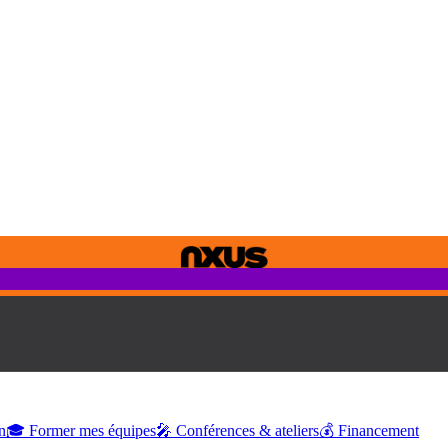
n
🎓 Former mes équipes
🎤 Conférences & ateliers
💰 Financement